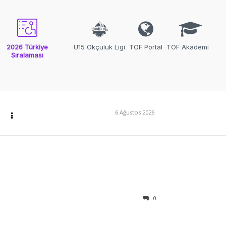
2026 Türkiye
U15 Okçuluk Ligi
TOF Portal
TOF Akademi
Sıralaması
6 Ağustos 2026
0