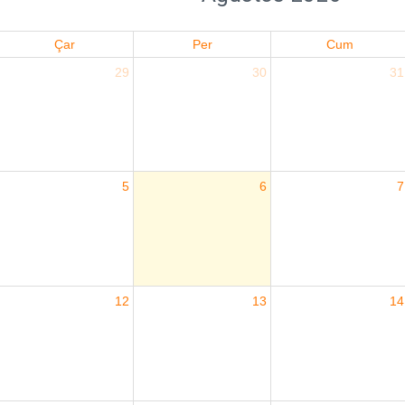
Çar
Per
Cum
29
30
31
5
6
7
12
13
14