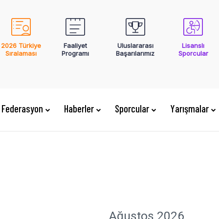
2026 Türkiye
Faaliyet
Uluslararası
Lisanslı
Sıralaması
Programı
Başarılarımız
Sporcular
Federasyon
Haberler
Sporcular
Yarışmalar
Ağustos 2026