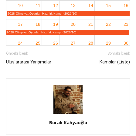
10
11
12
13
14
15
16
2028 Olimpiyat Oyunları Hazırlık Kampı (2026/10)
17
18
19
20
21
22
23
2028 Olimpiyat Oyunları Hazırlık Kampı (2026/10)
24
25
26
27
28
29
30
Önceki İçerik
Sonraki İçerik
Uluslararası Yarışmalar
Kamplar (Liste)
31
1
2
3
4
5
6
Burak Kahyaoğlu