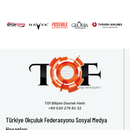
TOf Bilişim Destek Hattı
+90 530 279 82 32
Türkiye Okçuluk Federasyonu Sosyal Medya
Hesapları