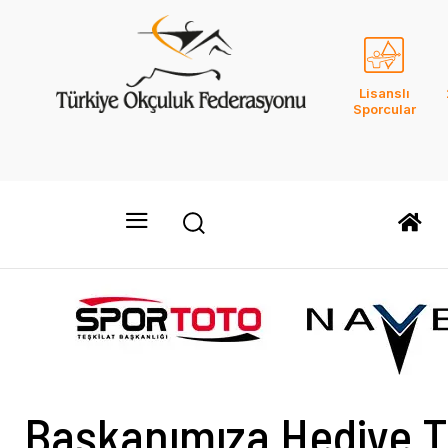
Lisanslı
Sporcular
Başkanımıza Hediye T