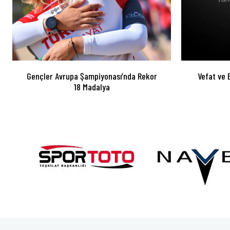
Gençler Avrupa Şampiyonası’nda Rekor
Vefat ve 
18 Madalya