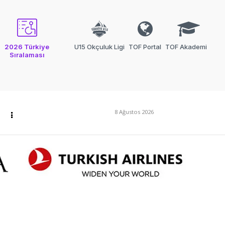
2026 Türkiye
U15 Okçuluk Ligi
TOF Portal
TOF Akademi
Sıralaması
8 Ağustos 2026