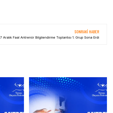
SONRAKI HABER
17 Aralık Faal Antrenör Bilgilendirme Toplantısı 1. Grup Sona Erdi