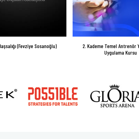
Başsalığı (Fevziye Sosanoğlu)
2. Kademe Temel Antrenör Y
Uygulama Kursu