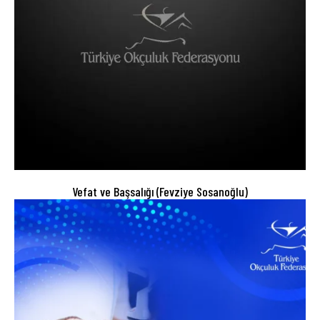
Vefat ve Başsalığı (Fevziye Sosanoğlu)