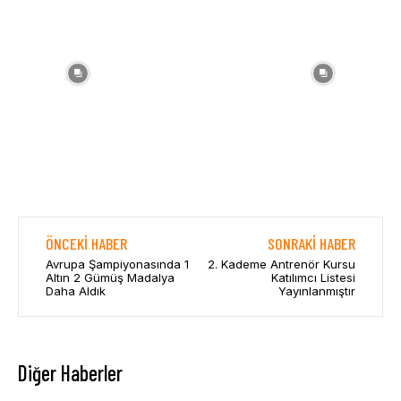
ÖNCEKI HABER
SONRAKI HABER
Avrupa Şampiyonasında 1
2. Kademe Antrenör Kursu
Altın 2 Gümüş Madalya
Katılımcı Listesi
Daha Aldık
Yayınlanmıştır
Diğer Haberler