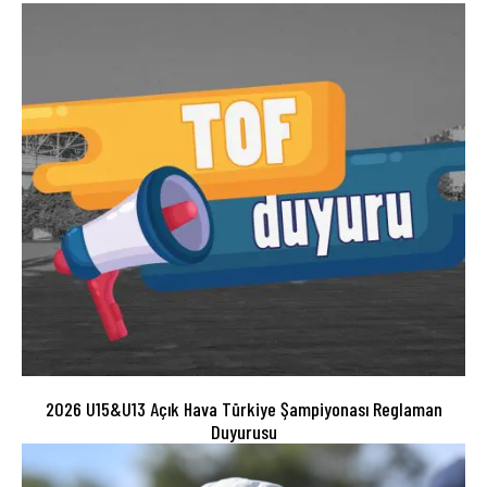
2026 U15&U13 Açık Hava Türkiye Şampiyonası Reglaman
Duyurusu