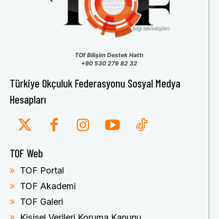
TOf Bilişim Destek Hattı
+90 530 279 82 32
Türkiye Okçuluk Federasyonu Sosyal Medya
Hesapları
TOF Web
TOF Portal
TOF Akademi
TOF Galeri
Kişisel Verileri Koruma Kanunu