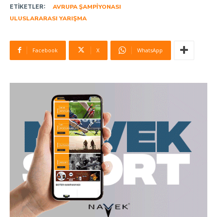
ETIKETLER:
AVRUPA ŞAMPIYONASI
ULUSLARARASI YARIŞMA
Facebook
X
WhatsApp