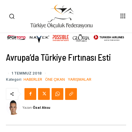
Avrupa’da Türkiye Fırtınası Esti
1 TEMMUZ 2018
Kategori
HABERLER
ÖNE ÇIKAN
YARIŞMALAR
Yazan
Özal Aksu