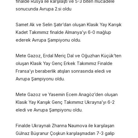
finalde Rusya ile karşılaştı ve 5-3 biten mücadele
sonucunda Avrupa 2.si oldu
Samet Ak ve Selin Şatır’dan oluşan Klasik Yay Karışık
Kadet Takımımız finalde Almanya’yı 6-0 mağlup
ederek Avrupa Şampiyonu oldu.
Mete Gazoz, Erdal Meriç Dal ve Oğuzhan Küçük’ten
oluşan Klasik Yay Genç Erkek Takımımız Finalde
Fransa’yı beraberlik atışları sonrasında eledi ve
Avrupa Şampiyonu oldu.
Mete Gazoz ve Yasemin Ecem Anagöz’den oluşan
Klasik Yay Karışık Genç Takımımız Ukrayna’yı 6-2
eledi ve Avrupa Şampiyonu oldu.
Finalde Ukraynalı Zhanna Naumova ile karşılaşan
Gülnaz Büşranur Çoşkun karşılaşmadan 7-3 galip