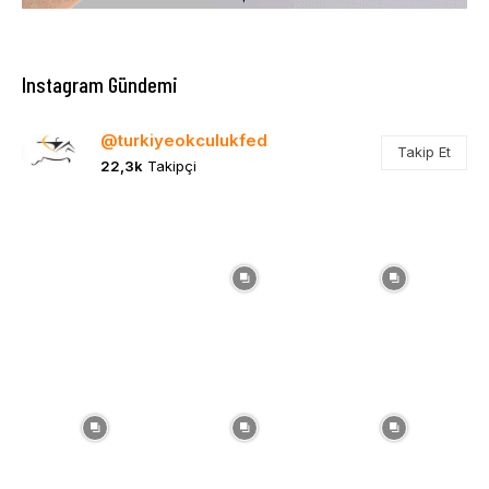
Instagram Gündemi
@turkiyeokculukfed
Takip Et
22,3k
Takipçi