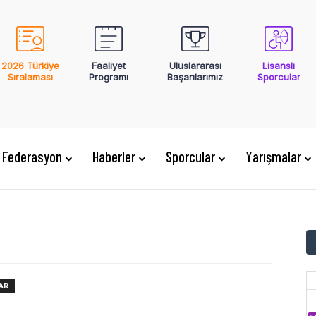
2026 Türkiye
Faaliyet
Uluslararası
Lisanslı
Sıralaması
Programı
Başarılarımız
Sporcular
Federasyon
Haberler
Sporcular
Yarışmalar
AR