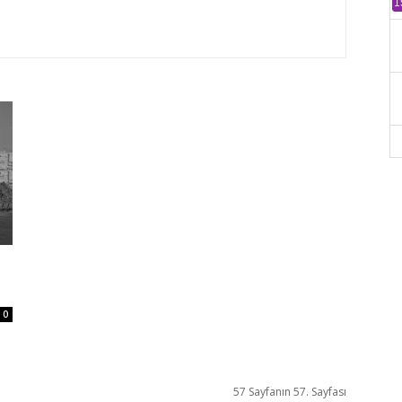
1
0
57 Sayfanın 57. Sayfası