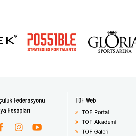
çuluk Federasyonu
TOF Web
ya Hesapları
TOF Portal
TOF Akademi
TOF Galeri