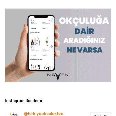
Instagram Gündemi
@turkiyeokculukfed