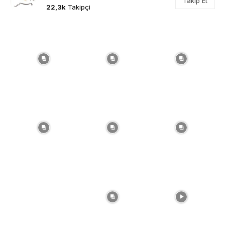
Takip Et
22,3k
Takipçi