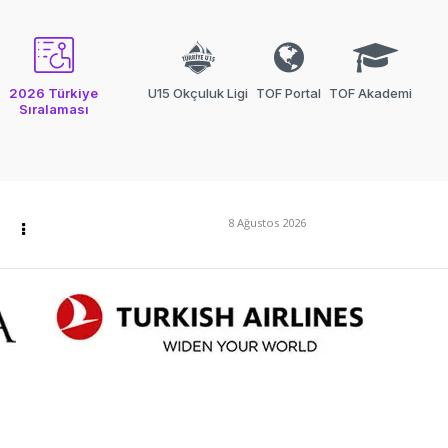
2026 Türkiye
U15 Okçuluk Ligi
TOF Portal
TOF Akademi
Sıralaması
8 Ağustos 2026