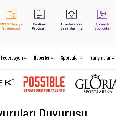
2026 Türkiye
Faaliyet
Uluslararası
Lisanslı
Sıralaması
Programı
Başarılarımız
Sporcular
Federasyon
Haberler
Sporcular
Yarışmalar
vuruları Duyurusu