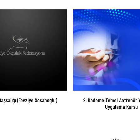
Başsalığı (Fevziye Sosanoğlu)
2. Kademe Temel Antrenör Y
Uygulama Kursu