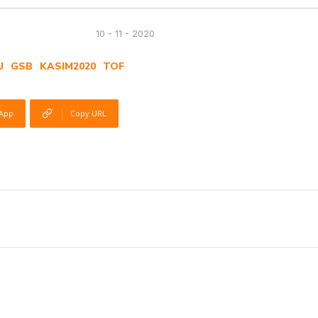
10 - 11 - 2020
U
GSB
KASIM2020
TOF
App
Copy URL