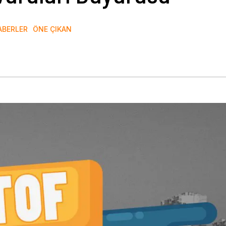
ABERLER
ÖNE ÇIKAN