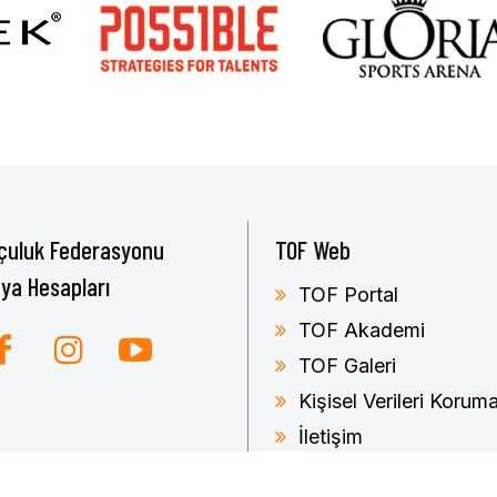
çuluk Federasyonu
TOF Web
ya Hesapları
TOF Portal
TOF Akademi
TOF Galeri
Kişisel Verileri Koru
İletişim