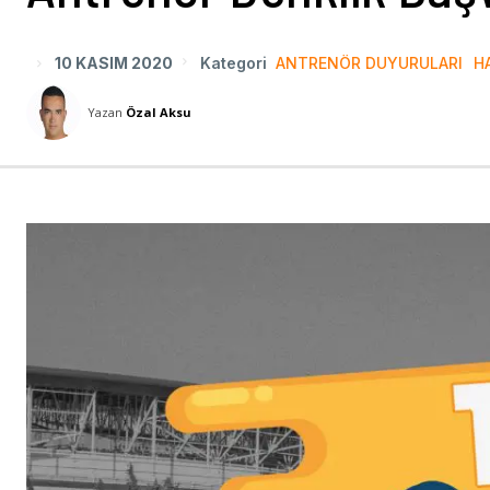
10 KASIM 2020
Kategori
ANTRENÖR DUYURULARI
H
Yazan
Özal Aksu