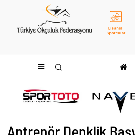
Lisanslı
Sporcular
Antrenör Denklik Baş