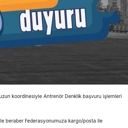
uzun koordinesiyle Antrenör Denklik başvuru işlemleri
 ile beraber Federasyonumuza kargo/posta ile