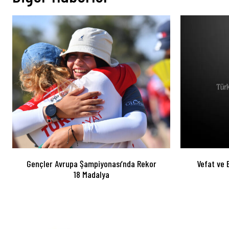
Gençler Avrupa Şampiyonası’nda Rekor
Vefat ve 
18 Madalya