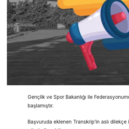
Gençlik ve Spor Bakanlığı ile Federasyonum
başlamıştır.
Başvuruda eklenen Transkrip’in aslı dilekçe