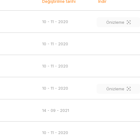
Değiştirilme tarihi
İndir
10 - 11 - 2020
Önizleme
10 - 11 - 2020
10 - 11 - 2020
10 - 11 - 2020
Önizleme
14 - 09 - 2021
10 - 11 - 2020