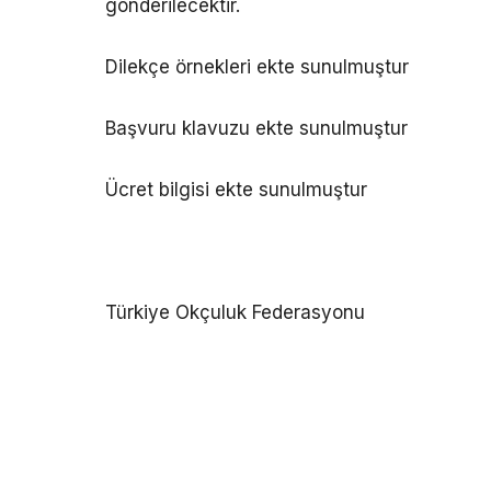
gönderilecektir.
Dilekçe örnekleri ekte sunulmuştur
Başvuru klavuzu ekte sunulmuştur
Ücret bilgisi ekte sunulmuştur
Türkiye Okçuluk Federasyonu