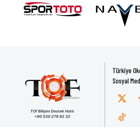
Türkiye Ok
Sosyal Med
TOf Bilişim Destek Hattı
+90 530 279 82 32