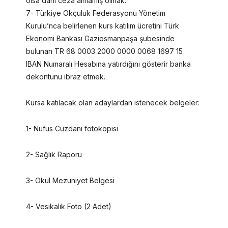
olsa dahi ceza almamış olmak.
7- Türkiye Okçuluk Federasyonu Yönetim
Kurulu’nca belirlenen kurs katılım ücretini Türk
Ekonomi Bankası Gaziosmanpaşa şubesinde
bulunan TR 68 0003 2000 0000 0068 1697 15
IBAN Numaralı Hesabına yatırdığını gösterir banka
dekontunu ibraz etmek.
Kursa katılacak olan adaylardan istenecek belgeler:
1- Nüfus Cüzdanı fotokopisi
2- Sağlık Raporu
3- Okul Mezuniyet Belgesi
4- Vesikalık Foto (2 Adet)