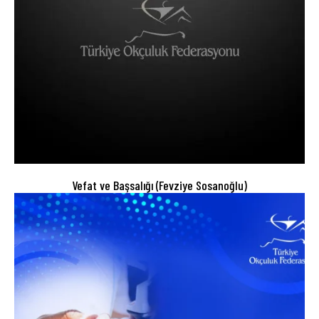
Vefat ve Başsalığı (Fevziye Sosanoğlu)