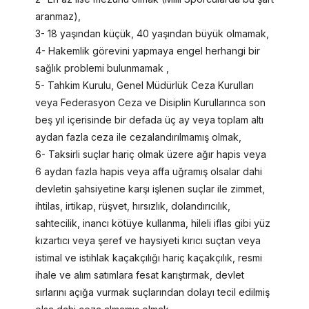
aranmaz),
3- 18 yaşından küçük, 40 yaşından büyük olmamak,
4- Hakemlik görevini yapmaya engel herhangi bir
sağlık problemi bulunmamak ,
5- Tahkim Kurulu, Genel Müdürlük Ceza Kurulları
veya Federasyon Ceza ve Disiplin Kurullarınca son
beş yıl içerisinde bir defada üç ay veya toplam altı
aydan fazla ceza ile cezalandırılmamış olmak,
6- Taksirli suçlar hariç olmak üzere ağır hapis veya
6 aydan fazla hapis veya affa uğramış olsalar dahi
devletin şahsiyetine karşı işlenen suçlar ile zimmet,
ihtilas, irtikap, rüşvet, hırsızlık, dolandırıcılık,
sahtecilik, inancı kötüye kullanma, hileli iflas gibi yüz
kızartıcı veya şeref ve haysiyeti kırıcı suçtan veya
istimal ve istihlak kaçakçılığı hariç kaçakçılık, resmi
ihale ve alım satımlara fesat karıştırmak, devlet
sırlarını açığa vurmak suçlarından dolayı tecil edilmiş