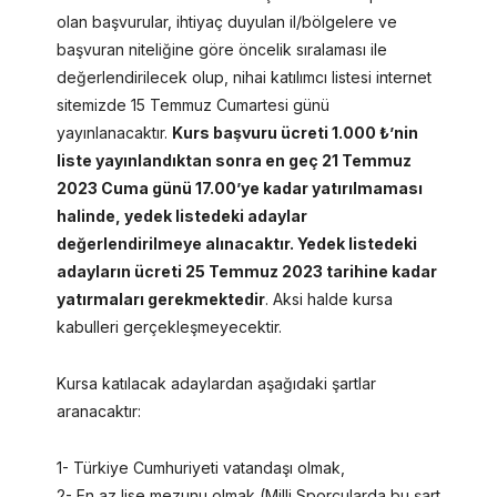
olan başvurular, ihtiyaç duyulan il/bölgelere ve
başvuran niteliğine göre öncelik sıralaması ile
değerlendirilecek olup, nihai katılımcı listesi internet
sitemizde 15 Temmuz Cumartesi günü
yayınlanacaktır.
Kurs başvuru ücreti 1.000 ₺’nin
liste yayınlandıktan sonra en geç 21 Temmuz
2023 Cuma günü 17.00’ye kadar yatırılmaması
halinde, yedek listedeki adaylar
değerlendirilmeye alınacaktır. Yedek listedeki
adayların ücreti 25 Temmuz 2023 tarihine kadar
yatırmaları gerekmektedir
. Aksi halde kursa
kabulleri gerçekleşmeyecektir.
Kursa katılacak adaylardan aşağıdaki şartlar
aranacaktır:
1- Türkiye Cumhuriyeti vatandaşı olmak,
2- En az lise mezunu olmak (Milli Sporcularda bu şart