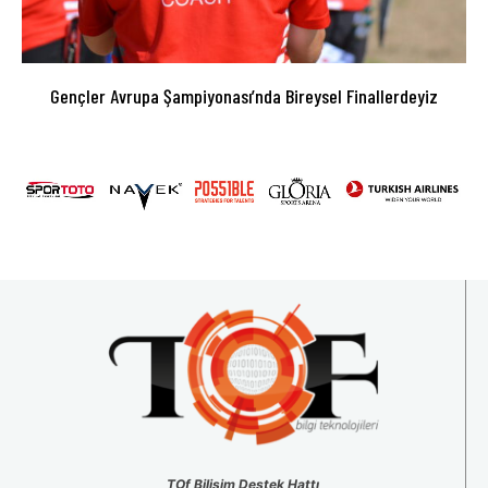
Gençler Avrupa Şampiyonası’nda Bireysel Finallerdeyiz
TOf Bilişim Destek Hattı