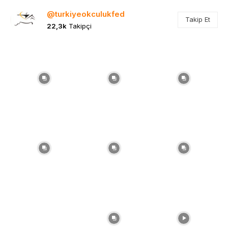
@turkiyeokculukfed
Takip Et
22,3k
Takipçi