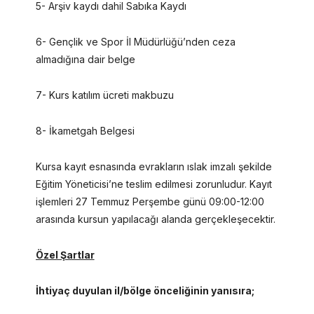
5- Arşiv kaydı dahil Sabıka Kaydı
6- Gençlik ve Spor İl Müdürlüğü’nden ceza
almadığına dair belge
7- Kurs katılım ücreti makbuzu
8- İkametgah Belgesi
Kursa kayıt esnasında evrakların ıslak imzalı şekilde
Eğitim Yöneticisi’ne teslim edilmesi zorunludur. Kayıt
işlemleri 27 Temmuz Perşembe günü 09:00-12:00
arasında kursun yapılacağı alanda gerçekleşecektir.
Özel Şartlar
İhtiyaç duyulan il/bölge önceliğinin yanısıra;