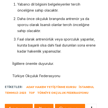
Yabancı dil bilgisini belgeleyenler tercih
önceliğine sahip olacaktır.
Daha önce okçuluk branşında antrenör ya da
sporcu olarak lisanslı olanlar tercih önceliğine
sahip olacaktır.
Faal olarak antrenörlük veya sporculuk yapanlar,
kursta başarılı olsa dahi faal durumları sona erene
kadar hakemlik yapamazlar.
İlgililere önemle duyurulur.
Türkiye Okçuluk Federasyonu
ETIKETLER:
ADAY HAKEM YETIŞTIRME KURSU
İSTANBUL
TEMMUZ-2023
TOF
TÜRKIYE OKÇULUK FEDERASYONU