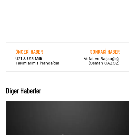
ÖNCEKI HABER
SONRAKI HABER
U21 & U18 Milli
Vefat ve Başsağlığı
Takımlarımız İrlanda’da!
(Osman GAZOZ)
Diğer Haberler