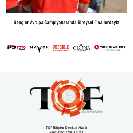
Gençler Avrupa Şampiyonası’nda Bireysel Finallerdeyiz
TOf Bilişim Destek Hattı
+90 530 279 82 32