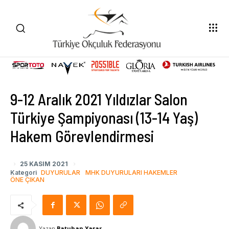
9-12 Aralık 2021 Yıldızlar Salon
Türkiye Şampiyonası (13-14 Yaş)
Hakem Görevlendirmesi
25 KASIM 2021
Kategori
DUYURULAR
MHK DUYURULARI HAKEMLER
ÖNE ÇIKAN
Yazan
Batuhan Yaşar