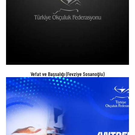
Vefat ve Başsalığı (Fevziye Sosanoğlu)