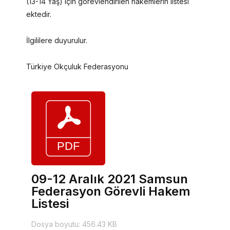
(13-14 Yaş) için görevlendirilen hakemlerin listesi
ektedir.
İlgililere duyurulur.
Türkiye Okçuluk Federasyonu
09-12 Aralık 2021 Samsun
Federasyon Görevli Hakem
Listesi
Dosya boyutu: 456.43 KB