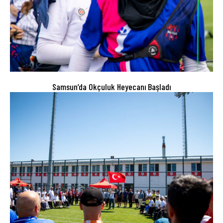
Samsun’da Okçuluk Heyecanı Başladı