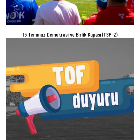
15 Temmuz Demokrasi ve Birlik Kupası (TSP-2)