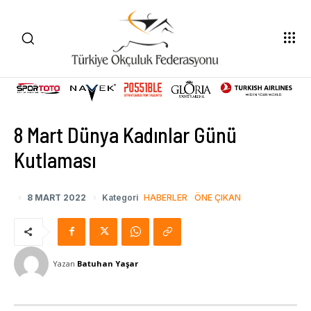
8 Mart Dünya Kadınlar Günü
Kutlaması
8 MART 2022
Kategori
HABERLER
ÖNE ÇIKAN
Yazan
Batuhan Yaşar