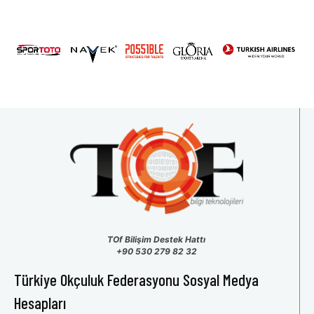
TOf Bilişim Destek Hattı
+90 530 279 82 32
Türkiye Okçuluk Federasyonu Sosyal Medya
Hesapları