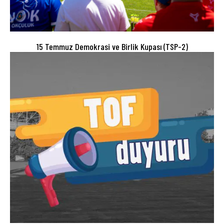
15 Temmuz Demokrasi ve Birlik Kupası (TSP-2)