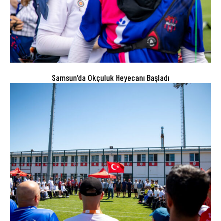
Samsun’da Okçuluk Heyecanı Başladı