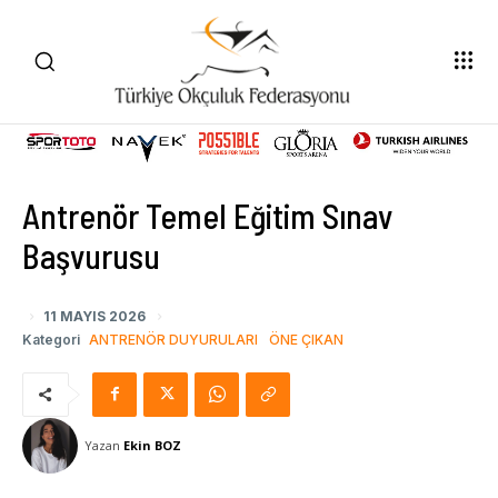
Antrenör Temel Eğitim Sınav
Başvurusu
11 MAYIS 2026
Kategori
ANTRENÖR DUYURULARI
ÖNE ÇIKAN
Yazan
Ekin BOZ