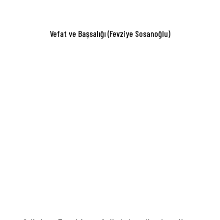
Vefat ve Başsalığı (Fevziye Sosanoğlu)