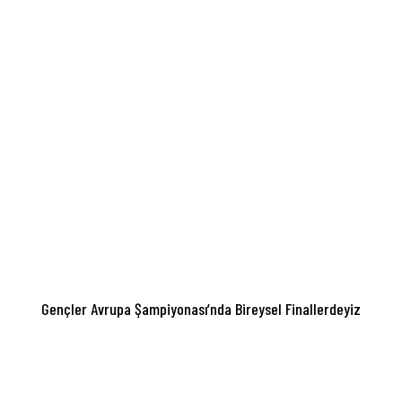
Gençler Avrupa Şampiyonası’nda Bireysel Finallerdeyiz