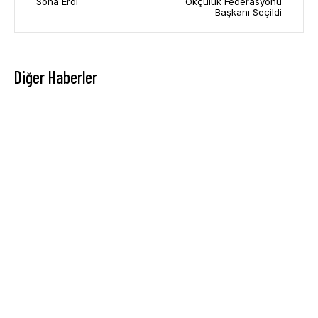
Sona Erdi
Okçuluk Federasyonu
Başkanı Seçildi
Diğer Haberler