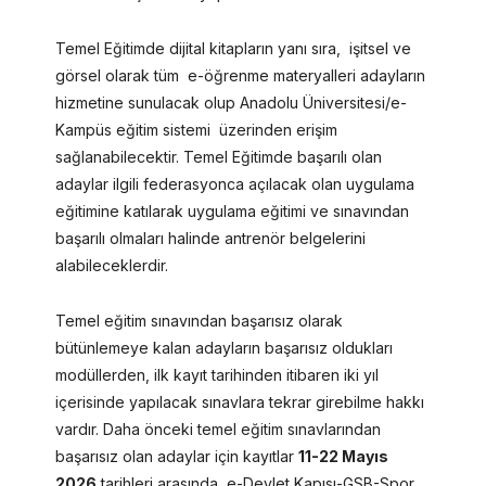
Temel Eğitimde dijital kitapların yanı sıra, işitsel ve
görsel olarak tüm e-öğrenme materyalleri adayların
hizmetine sunulacak olup Anadolu Üniversitesi/e-
Kampüs eğitim sistemi üzerinden erişim
sağlanabilecektir. Temel Eğitimde başarılı olan
adaylar ilgili federasyonca açılacak olan uygulama
eğitimine katılarak uygulama eğitimi ve sınavından
başarılı olmaları halinde antrenör belgelerini
alabileceklerdir.
Temel eğitim sınavından başarısız olarak
bütünlemeye kalan adayların başarısız oldukları
modüllerden, ilk kayıt tarihinden itibaren iki yıl
içerisinde yapılacak sınavlara tekrar girebilme hakkı
vardır. Daha önceki temel eğitim sınavlarından
başarısız olan adaylar için kayıtlar
11-22 Mayıs
2026
tarihleri arasında e-Devlet Kapısı-GSB-Spor