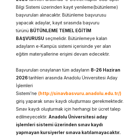
Bilgi Sistemi üzerinden kayıt yenileme(bütünleme)
başvuruları alınacaktır. Bütünleme başvurusu
yapacak adaylar, kayıt sırasında başvuru
türünü
BÜTÜNLEME TEMEL EĞİTİM
BAŞVURUSU
seçmelidir. Bütünlemeye kalan
adayların e-Kampüs sistemi içerisinde yer alan
eğitim materyallerine erişimi devam edecektir.
Başvuruları onaylanan tüm adayların
8-26 Haziran
2026
tarihleri arasında Anadolu Üniversitesi Aday
İşlemleri
Sistemi’ne
(http://sinavbasvuru.anadolu.edu.tr/)
giriş yaparak sınav kaydı oluşturması gerekmektedir.
Sınav kaydı oluşturmak için herhangi bir ücret talep
edilmeyecektir.
Anadolu Üniversitesi aday
işlemleri sistemi üzerinden sınav kaydı
yapmayan kursiyerler sınava katılamayacaktır.