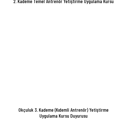
2. Kademe Temel Antrenör Yetiştirme Uygulama Kursu
Okçuluk 3. Kademe (Kıdemli Antrenör) Yetiştirme
Uygulama Kursu Duyurusu