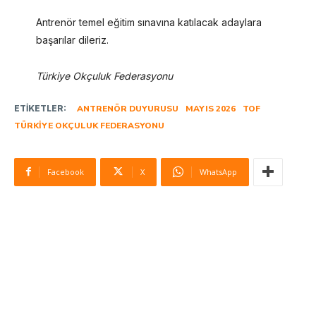
Antrenör temel eğitim sınavına katılacak adaylara
başarılar dileriz.
Türkiye Okçuluk Federasyonu
ETIKETLER:
ANTRENÖR DUYURUSU
MAYIS 2026
TOF
TÜRKIYE OKÇULUK FEDERASYONU
Facebook
X
WhatsApp