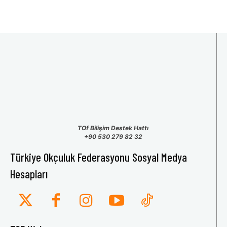
TOf Bilişim Destek Hattı
+90 530 279 82 32
Türkiye Okçuluk Federasyonu Sosyal Medya
Hesapları