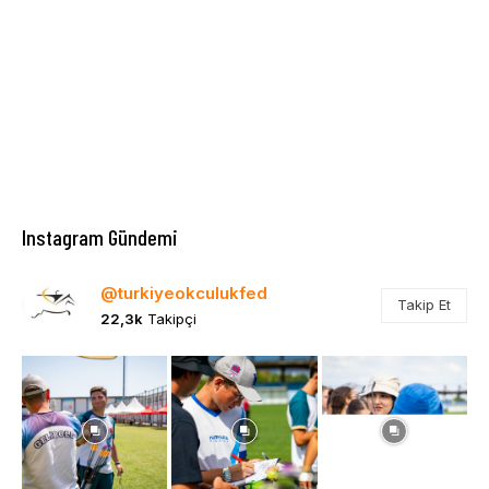
Instagram Gündemi
@turkiyeokculukfed
Takip Et
22,3k
Takipçi