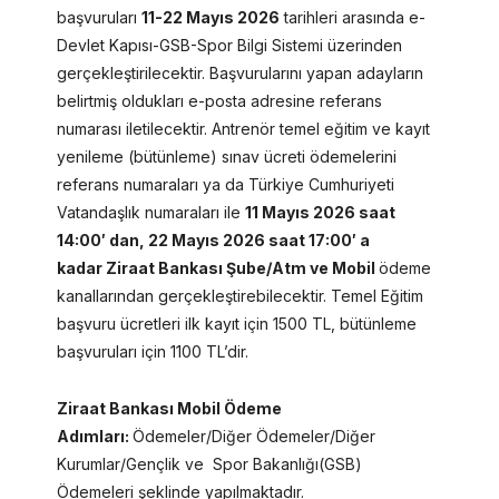
başvuruları
11-22 Mayıs 2026
tarihleri arasında e-
Devlet Kapısı-GSB-Spor Bilgi Sistemi üzerinden
gerçekleştirilecektir. Başvurularını yapan adayların
belirtmiş oldukları e-posta adresine referans
numarası iletilecektir. Antrenör temel eğitim ve kayıt
yenileme (bütünleme) sınav ücreti ödemelerini
referans numaraları ya da Türkiye Cumhuriyeti
Vatandaşlık numaraları ile
11 Mayıs 2026 saat
14:00′ dan, 22 Mayıs 2026 saat 17:00′ a
kadar Ziraat Bankası Şube/Atm ve Mobil
ödeme
kanallarından gerçekleştirebilecektir. Temel Eğitim
başvuru ücretleri ilk kayıt için 1500 TL, bütünleme
başvuruları için 1100 TL’dir.
Ziraat Bankası Mobil Ödeme
Adımları:
Ödemeler/Diğer Ödemeler/Diğer
Kurumlar/Gençlik ve Spor Bakanlığı(GSB)
Ödemeleri şeklinde yapılmaktadır.