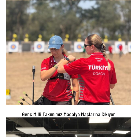
Genç Milli Takımımız Madalya Maçlarına Çıkıyor