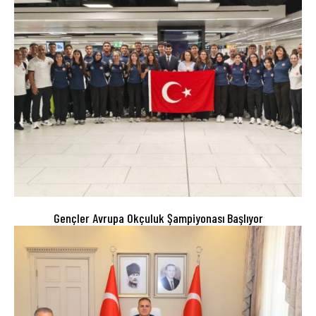
Gençler Avrupa Okçuluk Şampiyonası Başlıyor