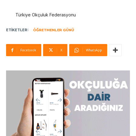
Türkiye Okçuluk Federasyonu
ETIKETLER:
ÖĞRETMENLER GÜNÜ
Facebook
X
WhatsApp