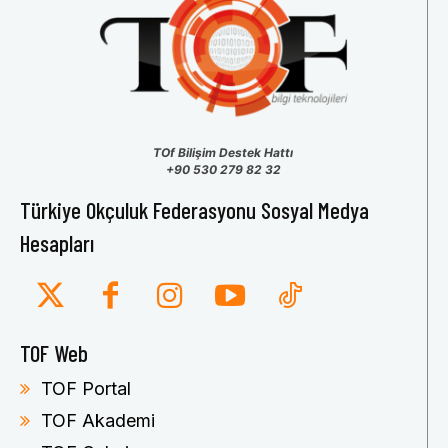
TOf Bilişim Destek Hattı
+90 530 279 82 32
Türkiye Okçuluk Federasyonu Sosyal Medya
Hesapları
TOF Web
TOF Portal
TOF Akademi