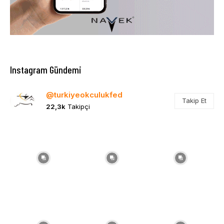
Instagram Gündemi
@turkiyeokculukfed
Takip Et
22,3k
Takipçi