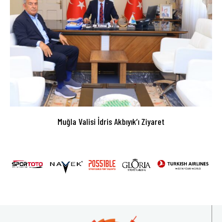
Muğla Valisi İdris Akbıyık’ı Ziyaret