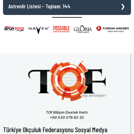
Antrenör Listesi – Toplam: 144
TOf Bilişim Destek Hattı
+90 530 279 82 32
Türkiye Okçuluk Federasyonu Sosyal Medya