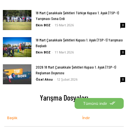
18 Mart Çanakkale Şehitleri Türkiye Kupası 1. Ayak (TSP-1)
Yarışması Sona Erdi
Ekin BOZ
-
15 Mart 2026
0
18 Mart Çanakkale Şehitleri Kupası 1. Ayak (TSP-1) Yarışması
Başladı
Ekin BOZ
-
11 Mart 2026
0
2026 18 Mart Çanakkale Şehitleri Kupası 1. Ayak (TSP-1)
Reglaman Duyurusu
Özal Aksu
-
12 Şubat 2026
0
Yarışma Dosyaları
Tümünü indir
Başlık
İndir