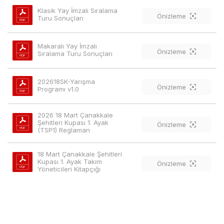
Klasik Yay İmzalı Sıralama 
Önizleme
Turu Sonuçları
Makaralı Yay İmzalı 
Önizleme
Sıralama Turu Sonuçları
202618SK-Yarışma 
Önizleme
Programı v1.0
2026 18 Mart Çanakkale 
Şehitleri Kupası 1. Ayak 
Önizleme
(TSP1) Reglaman
18 Mart Çanakkale Şehitleri 
Kupası 1. Ayak Takım 
Önizleme
Yöneticileri Kitapçığı