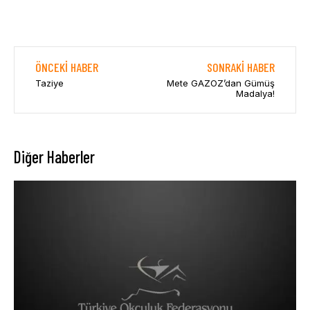
ÖNCEKI HABER
SONRAKI HABER
Taziye
Mete GAZOZ’dan Gümüş
Madalya!
Diğer Haberler