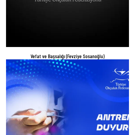
Vefat ve Başsalığı (Fevziye Sosanoğlu)