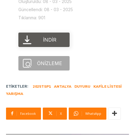
Oluşturuldu: 08 - 03 - 2025
Güncellendi: 08 - 03 - 2025
Tıklanma: 901
İNDIR
ÖNIZLEME
ETIKETLER:
2025TSP1
ANTALYA
DUYURU
KAFILE LISTESI
YARIŞMA
Facebook
X
WhatsApp