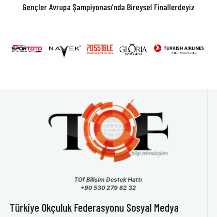
Gençler Avrupa Şampiyonası’nda Bireysel Finallerdeyiz
TOf Bilişim Destek Hattı
+90 530 279 82 32
Türkiye Okçuluk Federasyonu Sosyal Medya