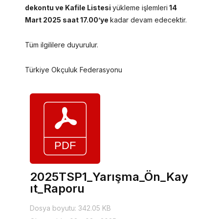
dekontu ve Kafile Listesi
yükleme işlemleri
14
Mart 2025 saat 17.00’ye
kadar devam edecektir.
Tüm ilgililere duyurulur.
Türkiye Okçuluk Federasyonu
2025TSP1_Yarışma_Ön_Kay
ıt_Raporu
Dosya boyutu: 342.05 KB