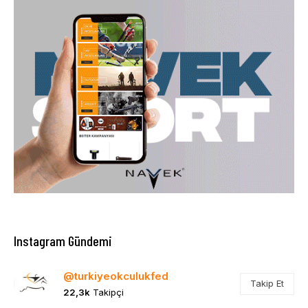
Instagram Gündemi
@turkiyeokculukfed
Takip Et
22,3k
Takipçi