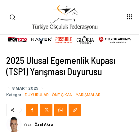
2025 Ulusal Egemenlik Kupası
(TSP1) Yarışması Duyurusu
8 MART 2025
Kategori
DUYURULAR
ÖNE ÇIKAN
YARIŞMALAR
Yazan
Özal Aksu