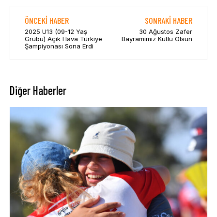
ÖNCEKI HABER
SONRAKI HABER
2025 U13 (09-12 Yaş
30 Ağustos Zafer
Grubu) Açık Hava Türkiye
Bayramımız Kutlu Olsun
Şampiyonası Sona Erdi
Diğer Haberler