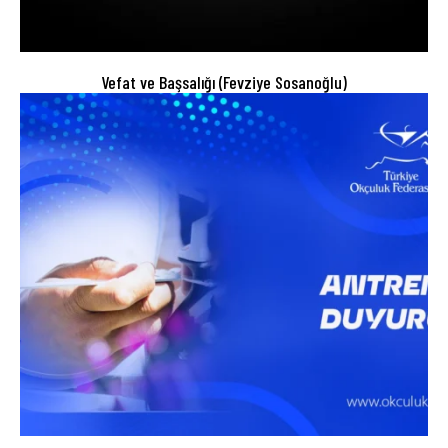
Vefat ve Başsalığı (Fevziye Sosanoğlu)