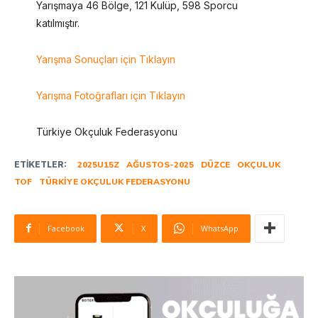
Yarışmaya 46 Bölge, 121 Kulüp, 598 Sporcu
katılmıştır.
Yarışma Sonuçları için Tıklayın
Yarışma Fotoğrafları için Tıklayın
Türkiye Okçuluk Federasyonu
ETIKETLER:
2025U15Z
AĞUSTOS-2025
DÜZCE
OKÇULUK
TOF
TÜRKIYE OKÇULUK FEDERASYONU
Facebook
X
WhatsApp