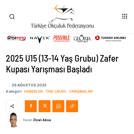
2025 U15 (13-14 Yaş Grubu) Zafer
Kupası Yarışması Başladı
29 AĞUSTOS 2025
Kategori
HABERLER
ÖNE ÇIKAN
YARIŞMALAR
Yazan
Özal Aksu