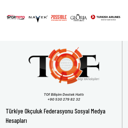
TOf Bilişim Destek Hattı
+90 530 279 82 32
Türkiye Okçuluk Federasyonu Sosyal Medya
Hesapları