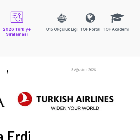
2026 Türkiye
U15 Okçuluk Ligi
TOF Portal
TOF Akademi
Sıralaması
8 Ağustos 2026
 Erdi