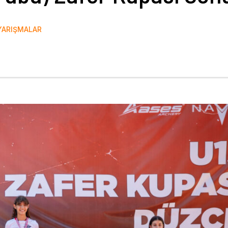
YARIŞMALAR