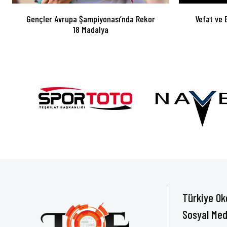
Gençler Avrupa Şampiyonası’nda Rekor
Vefat ve 
18 Madalya
Türkiye Ok
Sosyal Med