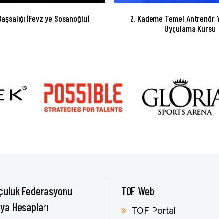
Başsalığı (Fevziye Sosanoğlu)
2. Kademe Temel Antrenör Y
Uygulama Kursu
çuluk Federasyonu
TOF Web
ya Hesapları
TOF Portal