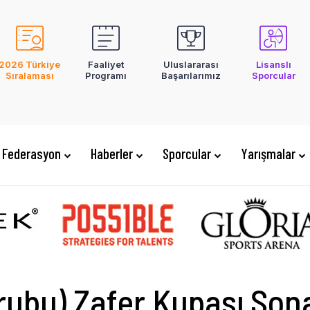
2026 Türkiye
Faaliyet
Uluslararası
Lisanslı
Sıralaması
Programı
Başarılarımız
Sporcular
Federasyon
Haberler
Sporcular
Yarışmalar
rubu) Zafer Kupası Sona