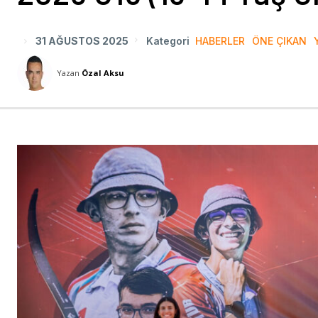
31 AĞUSTOS 2025
Kategori
HABERLER
ÖNE ÇIKAN
Yazan
Özal Aksu