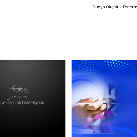
Dünya Okçuluk Federas