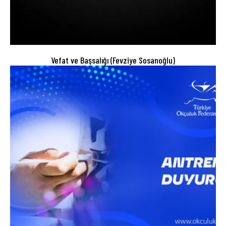
Vefat ve Başsalığı (Fevziye Sosanoğlu)