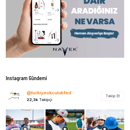
Instagram Gündemi
@turkiyeokculukfed
Takip Et
22,3k
Takipçi