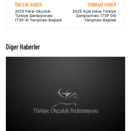
ÖNCEKI HABER
SONRAKI HABER
2025 Para-Okçuluk
2025 Açık Hava Türkiye
Türkiye Şampiyonası
Şampiyonası (TSP 04)
(TSP-4) Yarışması Başladı
Yarışması Başladı
Diğer Haberler