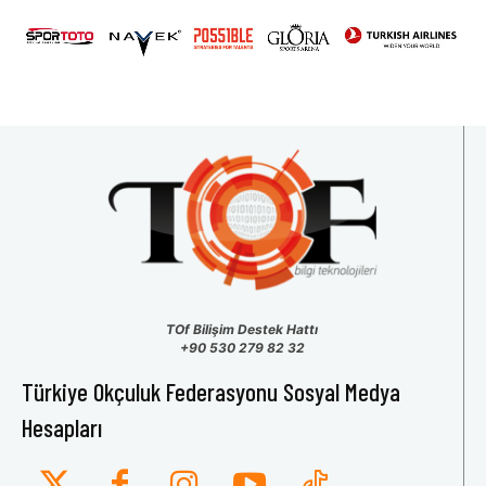
TOf Bilişim Destek Hattı
+90 530 279 82 32
Türkiye Okçuluk Federasyonu Sosyal Medya
Hesapları