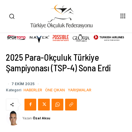
2025 Para-Okçuluk Türkiye
Şampiyonası (TSP-4) Sona Erdi
7 EKIM 2025
Kategori
HABERLER
ÖNE ÇIKAN
YARIŞMALAR
Yazan
Özal Aksu