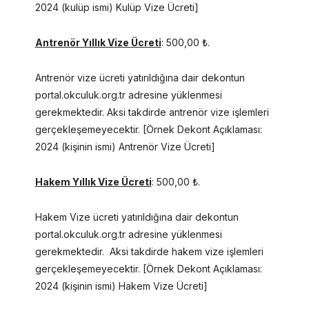
2024 (kulüp ismi) Kulüp Vize Ücreti]
Antrenör Yıllık Vize Ücreti
: 500,00 ₺.
Antrenör vize ücreti yatırıldığına dair dekontun
portal.okculuk.org.tr adresine yüklenmesi
gerekmektedir. Aksi takdirde antrenör vize işlemleri
gerçekleşemeyecektir. [Örnek Dekont Açıklaması:
2024 (kişinin ismi) Antrenör Vize Ücreti]
Hakem Yıllık Vize Ücreti
: 500,00 ₺.
Hakem Vize ücreti yatırıldığına dair dekontun
portal.okculuk.org.tr adresine yüklenmesi
gerekmektedir. Aksi takdirde hakem vize işlemleri
gerçekleşemeyecektir. [Örnek Dekont Açıklaması:
2024 (kişinin ismi) Hakem Vize Ücreti]