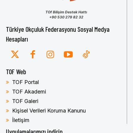
TOf Bilişim Destek Hattı
+90 530 279 82 32
Türkiye Okçuluk Federasyonu Sosyal Medya
Hesapları
TOF Web
TOF Portal
TOF Akademi
TOF Galeri
Kişisel Verileri Koruma Kanunu
İletişim
Uygulamalarımızı indirin