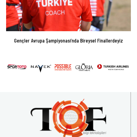
Gençler Avrupa Şampiyonası’nda Bireysel Finallerdeyiz