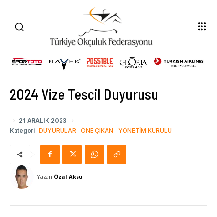
2024 Vize Tescil Duyurusu
21 ARALIK 2023
Kategori
DUYURULAR
ÖNE ÇIKAN
YÖNETIM KURULU
Yazan
Özal Aksu