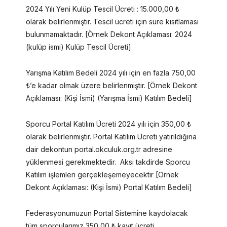
2024 Yılı Yeni Kulüp Tescil Ücreti : 15.000,00 ₺
olarak belirlenmiştir. Tescil ücreti için süre kısıtlaması
bulunmamaktadır. [Örnek Dekont Açıklaması: 2024
(kulüp ismi) Kulüp Tescil Ücreti]
Yarışma Katılım Bedeli 2024 yılı için en fazla 750,00
₺’e kadar olmak üzere belirlenmiştir. [Örnek Dekont
Açıklaması: (Kişi İsmi) (Yarışma İsmi) Katılım Bedeli]
Sporcu Portal Katılım Ücreti 2024 yılı için 350,00 ₺
olarak belirlenmiştir. Portal Katılım Ücreti yatırıldığına
dair dekontun portal.okculuk.org.tr adresine
yüklenmesi gerekmektedir. Aksi takdirde Sporcu
Katılım işlemleri gerçekleşemeyecektir [Örnek
Dekont Açıklaması: (Kişi İsmi) Portal Katılım Bedeli]
Federasyonumuzun Portal Sistemine kaydolacak
tüm sporcularımız 350,00 ₺ kayıt ücreti