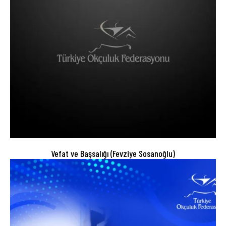
Vefat ve Başsalığı (Fevziye Sosanoğlu)