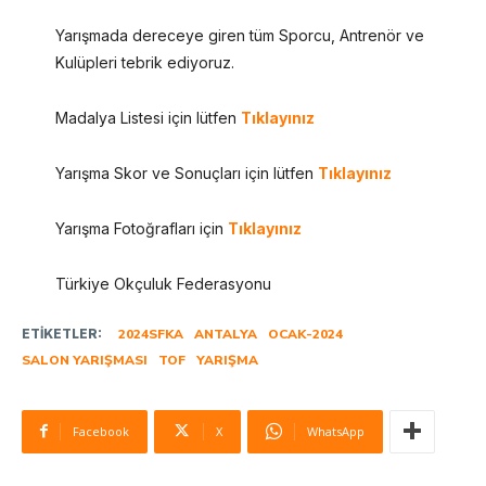
Yarışmada dereceye giren tüm Sporcu, Antrenör ve
Kulüpleri tebrik ediyoruz.
Madalya Listesi için lütfen
Tıklayınız
Yarışma Skor ve Sonuçları için lütfen
Tıklayınız
Yarışma Fotoğrafları için
Tıkl
a
yınız
Türkiye Okçuluk Federasyonu
ETIKETLER:
2024SFKA
ANTALYA
OCAK-2024
SALON YARIŞMASI
TOF
YARIŞMA
Facebook
X
WhatsApp