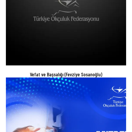
Vefat ve Başsalığı (Fevziye Sosanoğlu)