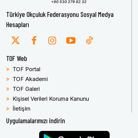
+90 530 279 82 32
Türkiye Okçuluk Federasyonu Sosyal Medya
Hesapları
TOF Web
TOF Portal
TOF Akademi
TOF Galeri
Kişisel Verileri Koruma Kanunu
İletişim
Uygulamalarımızı indirin