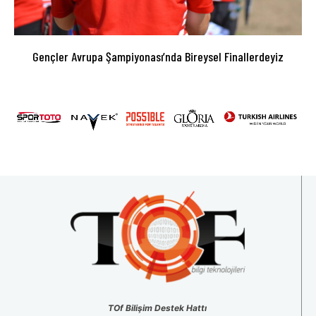
Gençler Avrupa Şampiyonası’nda Bireysel Finallerdeyiz
TOf Bilişim Destek Hattı