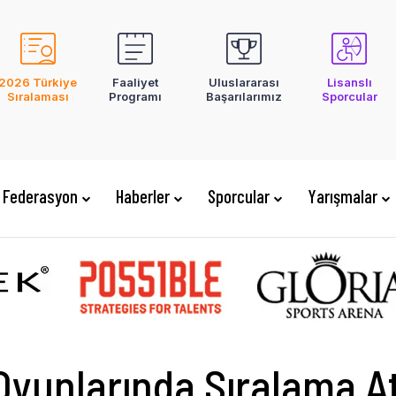
2026 Türkiye
Faaliyet
Uluslararası
Lisanslı
Sıralaması
Programı
Başarılarımız
Sporcular
Federasyon
Haberler
Sporcular
Yarışmalar
Oyunlarında Sıralama At