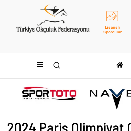
Lisanslı
Sporcular
2024 Paris Olimpiyat 