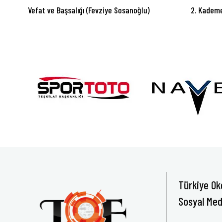
Vefat ve Başsalığı (Fevziye Sosanoğlu)
2. Kademe
Türkiye Ok
Sosyal Med