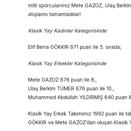
milli sporcularımız Mete GAZOZ, Ulaş Ber
atışlarını tamamladılar!
Klasik Yay Kadınlar Kategorisinde
Elif Berra GÖKKIR 671 puan ile 5. sırada;
Klasik Yay Erkekler Kategorisinde
Mete GAZOZ 676 puan ile 8.,
Ulaş Berkim TÜMER 676 puan ile 10.,
Muhammed Abdullah YILDIRMIŞ 640 puan ile 5
Klasik Yay Erkek Takımımız 1992 puan ile tak
GÖKKIR ve Mete GAZOZ’dan oluşan Klasik Yay 