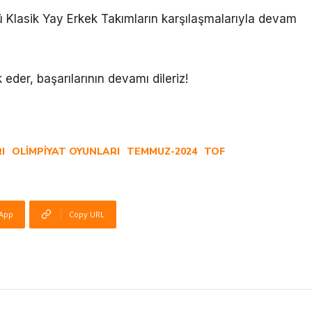
Klasik Yay Erkek Takımların karşılaşmalarıyla devam
k eder, başarılarının devamı dileriz!
I
OLIMPIYAT OYUNLARI
TEMMUZ-2024
TOF
App
Copy URL