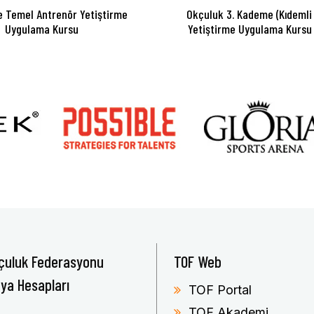
 Temel Antrenör Yetiştirme
Okçuluk 3. Kademe (Kıdemli
Uygulama Kursu
Yetiştirme Uygulama Kursu
çuluk Federasyonu
TOF Web
ya Hesapları
TOF Portal
TOF Akademi