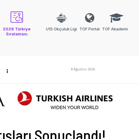
2026 Türkiye
U15 Okçuluk Ligi
TOF Portal
TOF Akademi
Sıralaması
8 Ağustos 2026
ışları Sonuçlandı!