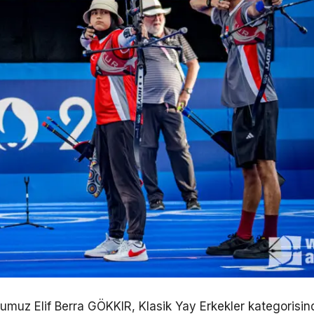
cumuz Elif Berra GÖKKIR, Klasik Yay Erkekler kategorisin