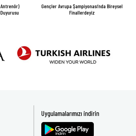
 Antrenör)
Gençler Avrupa Şampiyonası’nda Bireysel
 Duyurusu
Finallerdeyiz
Uygulamalarımızı indirin