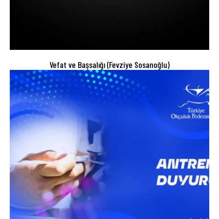
Vefat ve Başsalığı (Fevziye Sosanoğlu)