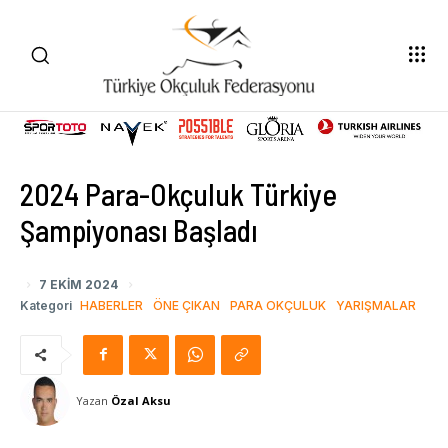
2024 Para-Okçuluk Türkiye
Şampiyonası Başladı
7 EKIM 2024
Kategori
HABERLER
ÖNE ÇIKAN
PARA OKÇULUK
YARIŞMALAR
Yazan
Özal Aksu