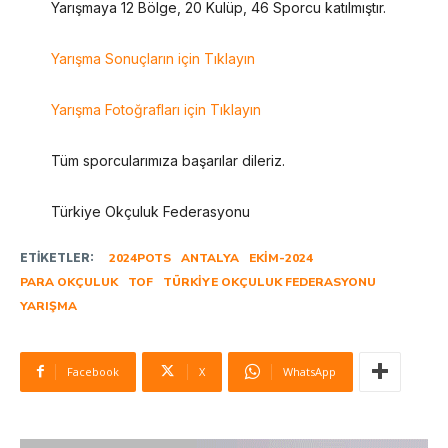
Yarışmaya 12 Bölge, 20 Kulüp, 46 Sporcu katılmıştır.
Yarışma Sonuçların için Tıklayın
Yarışma Fotoğrafları için Tıklayın
Tüm sporcularımıza başarılar dileriz.
Türkiye Okçuluk Federasyonu
ETIKETLER:
2024POTS
ANTALYA
EKIM-2024
PARA OKÇULUK
TOF
TÜRKIYE OKÇULUK FEDERASYONU
YARIŞMA
Facebook
X
WhatsApp