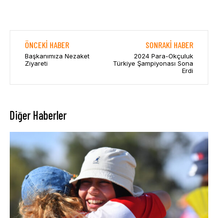
ÖNCEKI HABER
SONRAKI HABER
Başkanımıza Nezaket
2024 Para-Okçuluk
Ziyareti
Türkiye Şampiyonası Sona
Erdi
Diğer Haberler