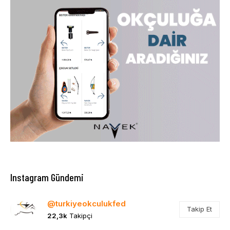
Instagram Gündemi
@turkiyeokculukfed
Takip Et
22,3k
Takipçi