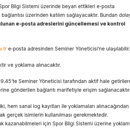
Spor Bilgi Sistemi üzerinde beyan ettikleri e-posta
 bağlantısı üzerinden katılım sağlayacaktır. Bundan dola
ulunan e-posta adreslerini güncellemesi ve kontrol
.tr
e-posta adresinden Seminer Yöneticisi’ne ulaşılabilir.
ir ve yoklama alınacaktır.
9.45’te Seminer Yöneticisi tarafından aktif hale getiriler
erine gönderilen bağlantı marifetiyle erişim sağlanacaktır
ki, hem sanal log kayıtları ile yoklamaları alınacağından
rak gerçek isimlerin kullanılması gerekmektedir.
hak kazanabilmeleri için Spor Bilgi Sistemi üzerine yokla