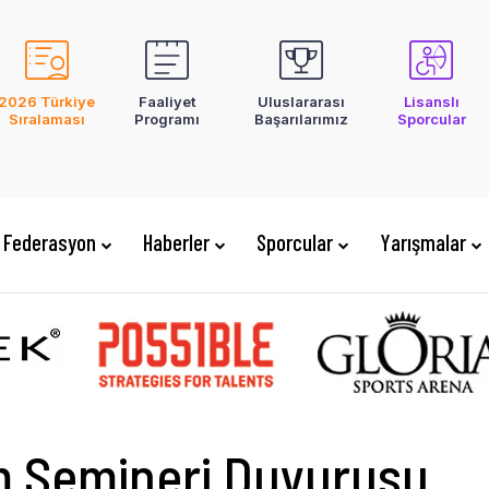
2026 Türkiye
Faaliyet
Uluslararası
Lisanslı
Sıralaması
Programı
Başarılarımız
Sporcular
Federasyon
Haberler
Sporcular
Yarışmalar
m Semineri Duyurusu