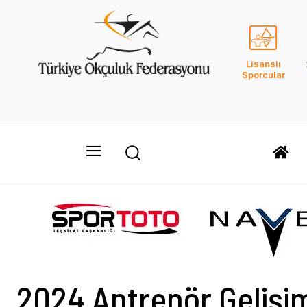
Lisanslı
Sporcular
2024 Antrenör Gelişi