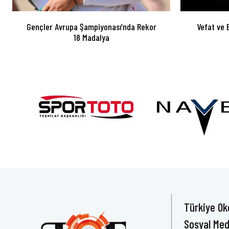
Gençler Avrupa Şampiyonası’nda Rekor
Vefat ve 
18 Madalya
Türkiye Ok
Sosyal Med