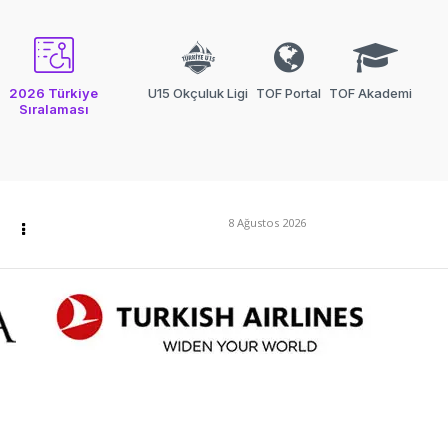
2026 Türkiye
U15 Okçuluk Ligi
TOF Portal
TOF Akademi
Sıralaması
8 Ağustos 2026