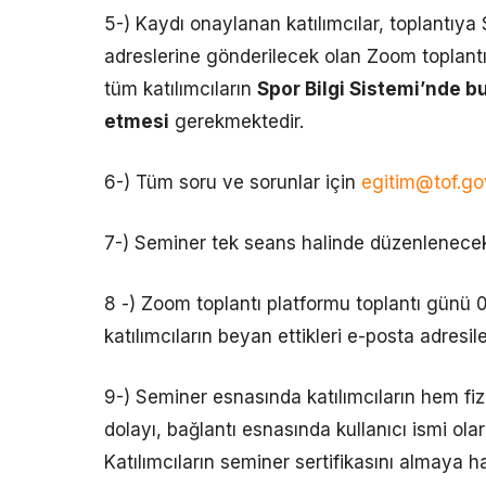
5-) Kaydı onaylanan katılımcılar, toplantıya 
adreslerine gönderilecek olan Zoom toplantı
tüm katılımcıların
Spor Bilgi Sistemi’nde b
etmesi
gerekmektedir.
6-) Tüm soru ve sorunlar için
egitim@tof.gov
7-) Seminer tek seans halinde düzenlenecekt
8 -) Zoom toplantı platformu toplantı günü 0
katılımcıların beyan ettikleri e-posta adresil
9-) Seminer esnasında katılımcıların hem fizi
dolayı, bağlantı esnasında kullanıcı ismi ola
Katılımcıların seminer sertifikasını almaya 