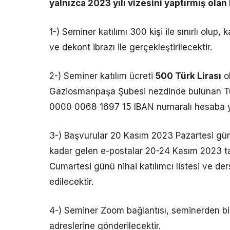
yalnızca 2023 yılı vizesini yaptırmış ola
1-) Seminer katılımı 300 kişi ile sınırlı olup, 
ve dekont ibrazı ile gerçekleştirilecektir.
2-) Seminer katılım ücreti
500 Türk Lirası
ol
Gaziosmanpaşa Şubesi nezdinde bulunan T
0000 0068 1697 15 IBAN numaralı hesaba ya
3-) Başvurular 20 Kasım 2023 Pazartesi günü
kadar gelen e-postalar 20-24 Kasım 2023 tar
Cumartesi günü nihai katılımcı listesi ve d
edilecektir.
4-) Seminer Zoom bağlantısı, seminerden bi
adreslerine gönderilecektir.