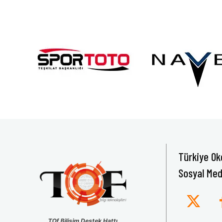
Türkiye Ok
Sosyal Med
TOf Bilişim Destek Hattı