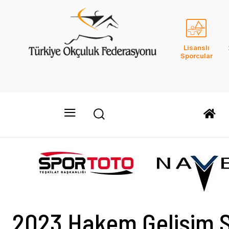
Lisanslı
Sporcular
2023 Hakem Gelişim 