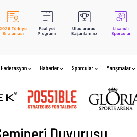
2026 Türkiye
Faaliyet
Uluslararası
Lisanslı
Sıralaması
Programı
Başarılarımız
Sporcular
Federasyon
Haberler
Sporcular
Yarışmalar
Semineri Duyurusu