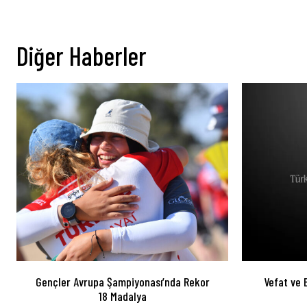
Diğer Haberler
Gençler Avrupa Şampiyonası’nda Rekor
Vefat ve 
18 Madalya