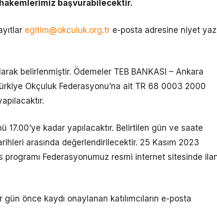
n hakemlerimiz başvurabilecektir.
kayıtlar
egitim@okculuk.org.tr
e-posta adresine niyet yazı
arak belirlenmiştir. Ödemeler TEB BANKASI – Ankara
ürkiye Okçuluk Federasyonu’na ait TR 68 0003 2000
pılacaktır.
 17.00’ye kadar yapılacaktır. Belirtilen gün ve saate
ihleri arasında değerlendirilecektir. 25 Kasım 2023
ers programı Federasyonumuz resmi internet sitesinde ila
r gün önce kaydı onaylanan katılımcıların e-posta