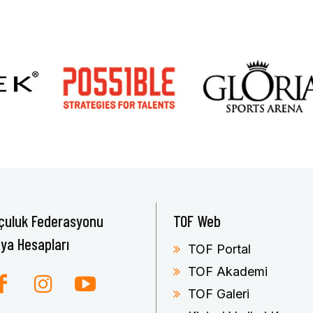
çuluk Federasyonu
TOF Web
ya Hesapları
TOF Portal
TOF Akademi
TOF Galeri