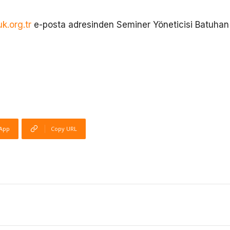
k.org.tr
e-posta adresinden Seminer Yöneticisi Batuhan
App
Copy URL