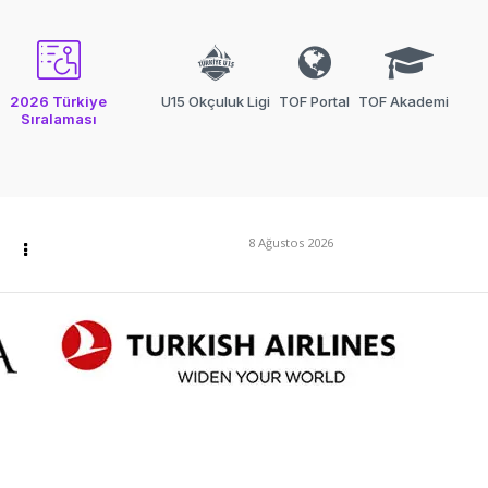
2026 Türkiye
U15 Okçuluk Ligi
TOF Portal
TOF Akademi
Sıralaması
8 Ağustos 2026