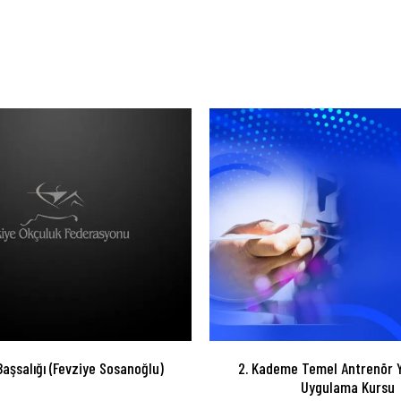
Başsalığı (Fevziye Sosanoğlu)
2. Kademe Temel Antrenör Y
Uygulama Kursu