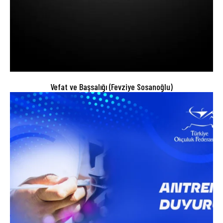
Vefat ve Başsalığı (Fevziye Sosanoğlu)