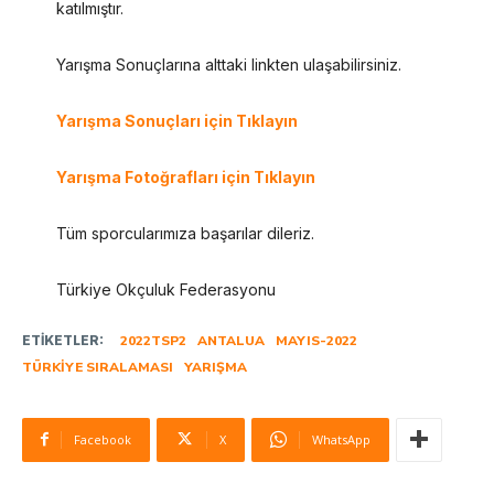
katılmıştır.
Yarışma Sonuçlarına alttaki linkten ulaşabilirsiniz.
Yarışma Sonuçları için Tıklayın
Yarışma Fotoğrafları için Tıklayın
Tüm sporcularımıza başarılar dileriz.
Türkiye Okçuluk Federasyonu
ETIKETLER:
2022TSP2
ANTALUA
MAYIS-2022
TÜRKIYE SIRALAMASI
YARIŞMA
Facebook
X
WhatsApp