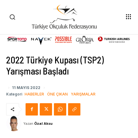
2022 Türkiye Kupası (TSP2)
Yarışması Başladı
11 MAYIS 2022
Kategori
HABERLER
ÖNE ÇIKAN
YARIŞMALAR
Yazan
Özal Aksu