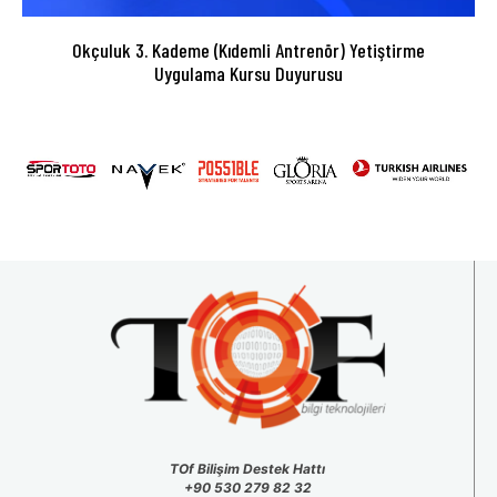
Okçuluk 3. Kademe (Kıdemli Antrenör) Yetiştirme
Uygulama Kursu Duyurusu
TOf Bilişim Destek Hattı
+90 530 279 82 32