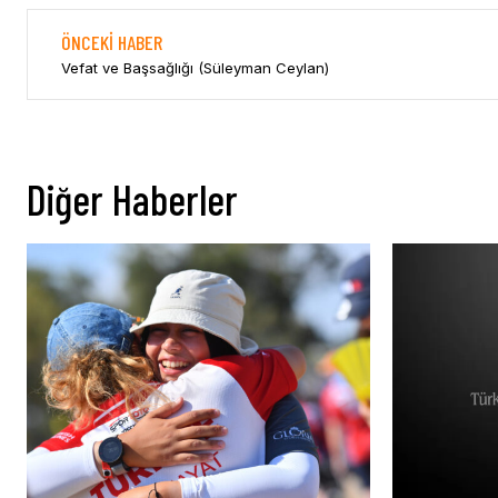
ÖNCEKI HABER
Vefat ve Başsağlığı (Süleyman Ceylan)
Diğer Haberler