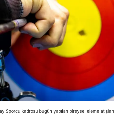
y Sporcu kadrosu bugün yapılan bireysel eleme atışları