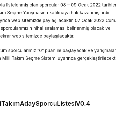
rayla listelenmiş olan sporcular 08 – 09 Ocak 2022 tarihler
akım Seçme Yarışmasına katılmaya hak kazanmışlardır.
 ayrıca web sitemizde paylaşılacaktır. 07 Ocak 2022 Cum
e sporcularımızın nihai sıralaması belirlenmiş olacak ve
ekrar web sitemizde paylaşılacaktır.
üm sporcularımız “0” puan ile başlayacak ve yarışmalar
illi Takım Seçme Sistemi uyarınca gerçekleştirilecekti
iTakımAdaySporcuListesiV0.4