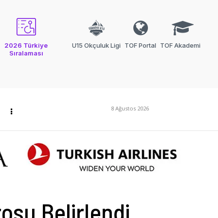
2026 Türkiye
U15 Okçuluk Ligi
TOF Portal
TOF Akademi
Sıralaması
8 Ağustos 2026
osu Belirlendi