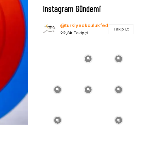
Instagram Gündemi
@turkiyeokculukfed
Takip Et
22,3k
Takipçi