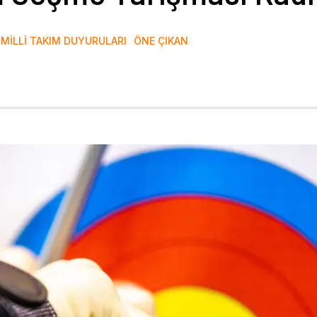
MILLI TAKIM DUYURULARI
ÖNE ÇIKAN