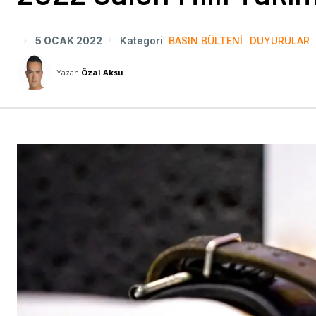
5 OCAK 2022
Kategori
BASIN BÜLTENI
DUYURULAR
Yazan
Özal Aksu