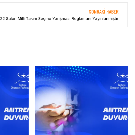
SONRAKI HABER
22 Salon Milli Takım Seçme Yarışması Reglamanı Yayınlanmıştır