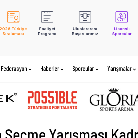
2026 Türkiye
Faaliyet
Uluslararası
Lisanslı
Sıralaması
Programı
Başarılarımız
Sporcular
Federasyon
Haberler
Sporcular
Yarışmalar
m Seçme Yarışması Kadr