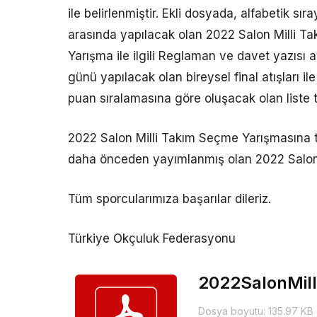
ile belirlenmiştir. Ekli dosyada, alfabetik sı
arasında yapılacak olan 2022 Salon Milli T
Yarışma ile ilgili Reglaman ve davet yazısı
günü yapılacak olan bireysel final atışları il
puan sıralamasına göre oluşacak olan liste t
2022 Salon Milli Takım Seçme Yarışmasına t
daha önceden yayımlanmış olan 2022 Salon M
Tüm sporcularımıza başarılar dileriz.
Türkiye Okçuluk Federasyonu
2022SalonMill
Dosya boyutu: 135.97 KB