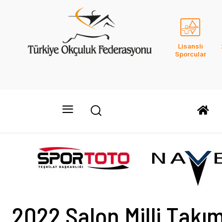
Lisanslı
Sporcular
2022 Salon Milli Takı