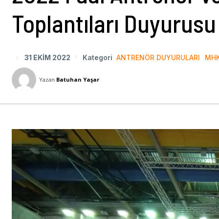
Toplantıları Duyurusu
31 EKIM 2022
Kategori
ANTRENÖR DUYURULARI
MHK
Yazan
Batuhan Yaşar