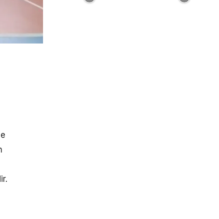
ve
n
r.