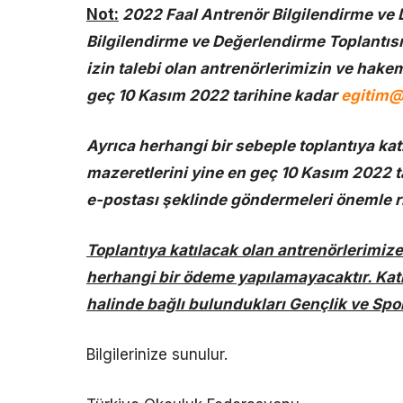
Not:
2022 Faal Antrenör Bilgilendirme ve 
Bilgilendirme ve Değerlendirme Toplantısı
izin talebi olan antrenörlerimizin ve hakem
geç 10 Kasım 2022 tarihine kadar
egitim@
Ayrıca herhangi bir sebeple toplantıya ka
mazeretlerini yine en geç 10 Kasım 2022 
e-postası şeklinde göndermeleri önemle r
Toplantıya katılacak olan antrenörlerimiz
herhangi bir ödeme yapılamayacaktır. Katı
halinde bağlı bulundukları Gençlik ve Spor 
Bilgilerinize sunulur.