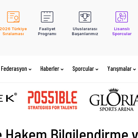
2026 Türkiye
Faaliyet
Uluslararası
Lisanslı
Sıralaması
Programı
Başarılarımız
Sporcular
Federasyon
Haberler
Sporcular
Yarışmalar
e Hakem Bilgilendirme 