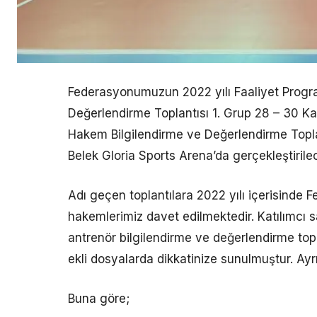
Federasyonumuzun 2022 yılı Faaliyet Progra
Değerlendirme Toplantısı 1. Grup 28 – 30 K
Hakem Bilgilendirme ve Değerlendirme Toplan
Belek Gloria Sports Arena’da gerçekleştirilec
Adı geçen toplantılara 2022 yılı içerisinde 
hakemlerimiz davet edilmektedir. Katılımcı s
antrenör bilgilendirme ve değerlendirme topla
ekli dosyalarda dikkatinize sunulmuştur. Ayr
Buna göre;