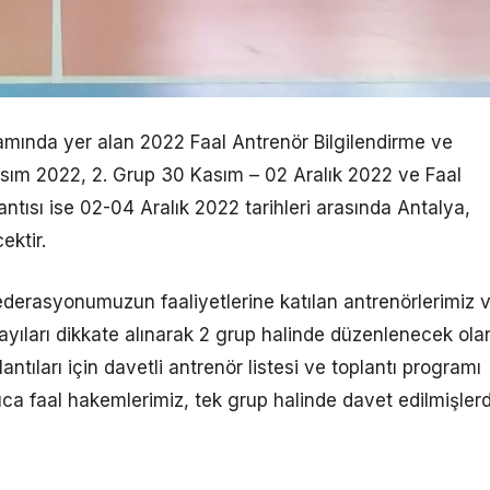
mında yer alan 2022 Faal Antrenör Bilgilendirme ve
asım 2022, 2. Grup 30 Kasım – 02 Aralık 2022 ve Faal
tısı ise 02-04 Aralık 2022 tarihleri arasında Antalya,
ektir.
Federasyonumuzun faaliyetlerine katılan antrenörlerimiz 
ayıları dikkate alınarak 2 grup halinde düzenlenecek ola
ntıları için davetli antrenör listesi ve toplantı programı
ıca faal hakemlerimiz, tek grup halinde davet edilmişlerdi