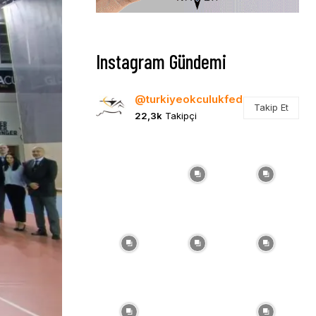
Instagram Gündemi
@turkiyeokculukfed
Takip Et
22,3k
Takipçi