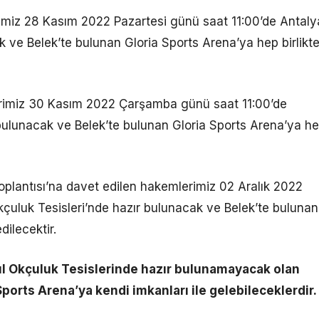
rimiz 28 Kasım 2022 Pazartesi günü saat 11:00’de Antaly
k ve Belek’te bulunan Gloria Sports Arena’ya hep birlikt
erimiz 30 Kasım 2022 Çarşamba günü saat 11:00’de
 bulunacak ve Belek’te bulunan Gloria Sports Arena’ya h
plantısı’na davet edilen hakemlerimiz 02 Aralık 2022
çuluk Tesisleri’nde hazır bulunacak ve Belek’te bulunan
dilecektir.
 Yıl Okçuluk Tesislerinde hazır bulunamayacak olan
ports Arena’ya kendi imkanları ile gelebileceklerdir.