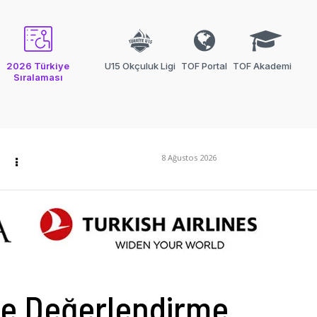
2026 Türkiye
U15 Okçuluk Ligi
TOF Portal
TOF Akademi
Sıralaması
8 Ağustos 2026
ve Değerlendirme