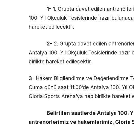
1-
1. Grupta davet edilen antrenörle
100. Yıl Okçuluk Tesislerinde hazır bulunaca
hareket edilecektir.
2-
2. Grupta davet edilen antrenörl
Antalya 100. Yıl Okçuluk Tesislerinde hazır
birlikte hareket edilecektir.
3-
Hakem Bilgilendirme ve Değerlendirme To
Cuma günü saat 11:00’de Antalya 100. Yıl Ok
Gloria Sports Arena’ya hep birlikte hareket e
Belirtilen saatlerde Antalya 100.
antrenörlerimiz ve hakemlerimiz, Gloria S