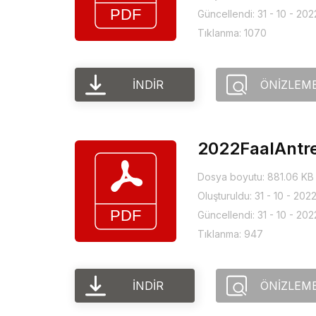
Güncellendi: 31 - 10 - 202
Tıklanma: 1070
İNDIR
ÖNIZLEM
2022FaalAntren
Dosya boyutu: 881.06 KB
Oluşturuldu: 31 - 10 - 202
Güncellendi: 31 - 10 - 202
Tıklanma: 947
İNDIR
ÖNIZLEM