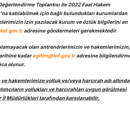
Değerlendirme Toplantısı ile 2022 Faal Hakem
’na katılabilmek için bağlı bulundukları kurumlardan
lerimizin izin yazılacak kurum ve özlük bilgilerini en
tof.gov.tr
adresine göndermeleri gerekmektedir
.
tılamayacak olan antrenörlerimizin ve hakemlerimizin,
tarihine kadar
egitim@tof.gov.tr
adresine bilgilendirm
ica olunur.
e ve hakemlerimize yolluk ve/veya harcırah adı altında
lımcıların yollukları ve harcırahları uygun görülmesi
İl Müdürlükleri tarafından karşılanabilir.