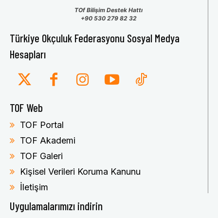
TOf Bilişim Destek Hattı
+90 530 279 82 32
Türkiye Okçuluk Federasyonu Sosyal Medya
Hesapları
TOF Web
TOF Portal
TOF Akademi
TOF Galeri
Kişisel Verileri Koruma Kanunu
İletişim
Uygulamalarımızı indirin