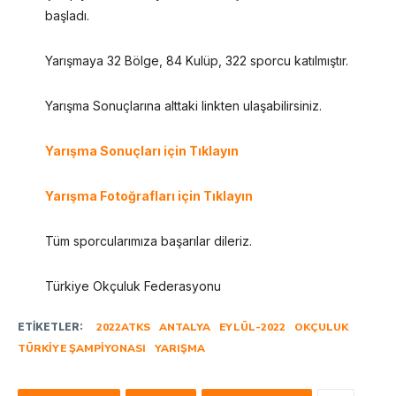
başladı.
Yarışmaya 32 Bölge, 84 Kulüp, 322 sporcu katılmıştır.
Yarışma Sonuçlarına alttaki linkten ulaşabilirsiniz.
Yarışma Sonuçları için Tıklayın
Yarışma Fotoğrafları için Tıklayın
Tüm sporcularımıza başarılar dileriz.
Türkiye Okçuluk Federasyonu
ETIKETLER:
2022ATKS
ANTALYA
EYLÜL-2022
OKÇULUK
TÜRKIYE ŞAMPIYONASI
YARIŞMA