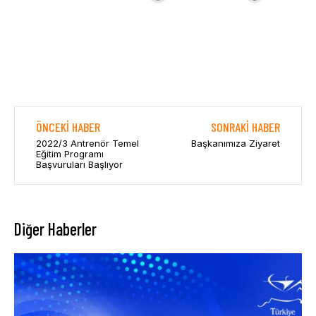
ÖNCEKI HABER
SONRAKI HABER
2022/3 Antrenör Temel
Başkanımıza Ziyaret
Eğitim Programı
Başvuruları Başlıyor
Diğer Haberler