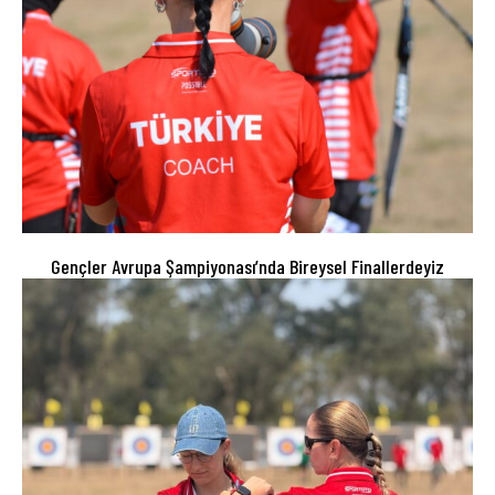
Gençler Avrupa Şampiyonası’nda Bireysel Finallerdeyiz