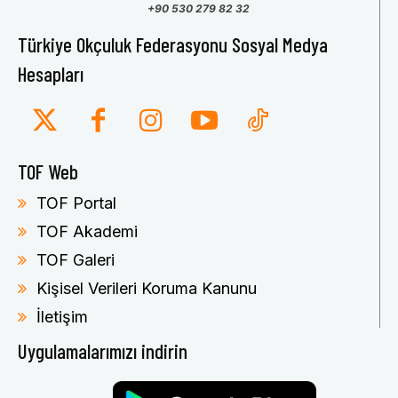
+90 530 279 82 32
Türkiye Okçuluk Federasyonu Sosyal Medya
Hesapları
TOF Web
TOF Portal
TOF Akademi
TOF Galeri
Kişisel Verileri Koruma Kanunu
İletişim
Uygulamalarımızı indirin