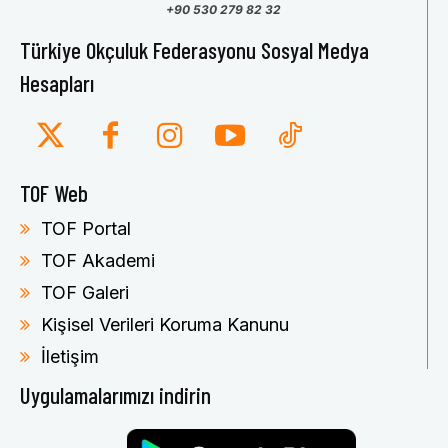
+90 530 279 82 32
Türkiye Okçuluk Federasyonu Sosyal Medya
Hesapları
TOF Web
TOF Portal
TOF Akademi
TOF Galeri
Kişisel Verileri Koruma Kanunu
İletişim
Uygulamalarımızı indirin