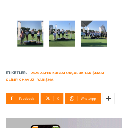
ETIKETLER:
2020 ZAFER KUPASI OKÇULUK YARIŞMASI
OLIMPIK HAVUZ
YARIŞMA
Facebook
X
WhatsApp