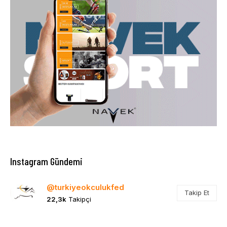
Instagram Gündemi
@turkiyeokculukfed
Takip Et
22,3k
Takipçi