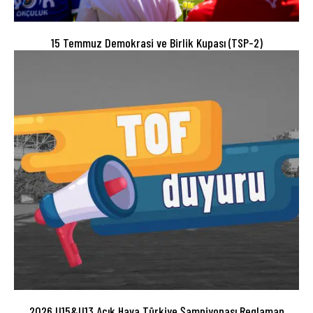
15 Temmuz Demokrasi ve Birlik Kupası (TSP-2)
2026 U15&U13 Açık Hava Türkiye Şampiyonası Reglaman