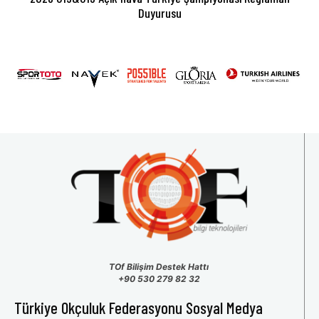
Duyurusu
TOf Bilişim Destek Hattı
+90 530 279 82 32
Türkiye Okçuluk Federasyonu Sosyal Medya