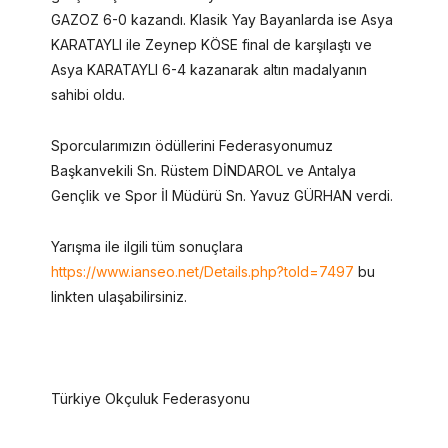
GAZOZ 6-0 kazandı. Klasik Yay Bayanlarda ise Asya
KARATAYLI ile Zeynep KÖSE final de karşılaştı ve
Asya KARATAYLI 6-4 kazanarak altın madalyanın
sahibi oldu.
Sporcularımızın ödüllerini Federasyonumuz
Başkanvekili Sn. Rüstem DİNDAROL ve Antalya
Gençlik ve Spor İl Müdürü Sn. Yavuz GÜRHAN verdi.
Yarışma ile ilgili tüm sonuçlara
https://www.ianseo.net/Details.php?toId=7497
bu
linkten ulaşabilirsiniz.
Türkiye Okçuluk Federasyonu