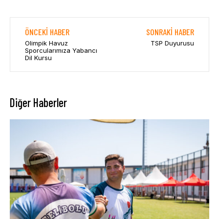
ÖNCEKI HABER
SONRAKI HABER
Olimpik Havuz
TSP Duyurusu
Sporcularımıza Yabancı
Dil Kursu
Diğer Haberler