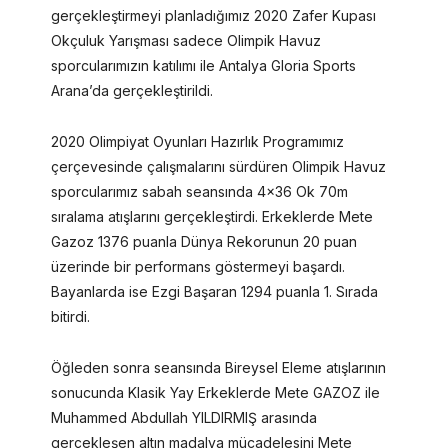
gerçekleştirmeyi planladığımız 2020 Zafer Kupası
Okçuluk Yarışması sadece Olimpik Havuz
sporcularımızın katılımı ile Antalya Gloria Sports
Arana’da gerçekleştirildi.
2020 Olimpiyat Oyunları Hazırlık Programımız
çerçevesinde çalışmalarını sürdüren Olimpik Havuz
sporcularımız sabah seansında 4×36 Ok 70m
sıralama atışlarını gerçekleştirdi. Erkeklerde Mete
Gazoz 1376 puanla Dünya Rekorunun 20 puan
üzerinde bir performans göstermeyi başardı.
Bayanlarda ise Ezgi Başaran 1294 puanla 1. Sırada
bitirdi.
Öğleden sonra seansında Bireysel Eleme atışlarının
sonucunda Klasik Yay Erkeklerde Mete GAZOZ ile
Muhammed Abdullah YILDIRMIŞ arasında
gerçekleşen altın madalya mücadelesini Mete