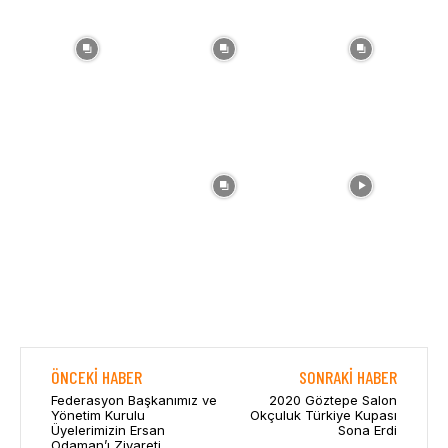
ÖNCEKI HABER
SONRAKI HABER
Federasyon Başkanımız ve
2020 Göztepe Salon
Yönetim Kurulu
Okçuluk Türkiye Kupası
Üyelerimizin Ersan
Sona Erdi
Odaman’ı Ziyareti