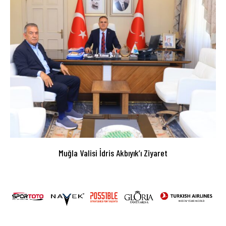
Muğla Valisi İdris Akbıyık’ı Ziyaret