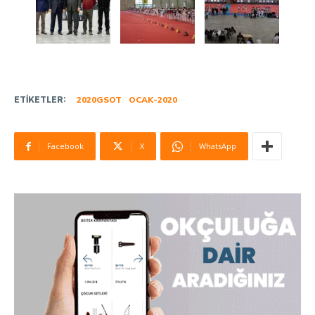
ETIKETLER:
2020GSOT
OCAK-2020
Facebook
X
WhatsApp