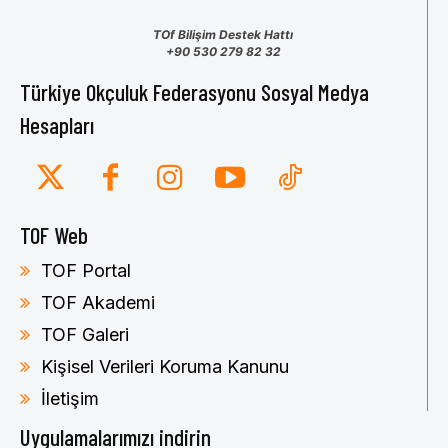
TOf Bilişim Destek Hattı
+90 530 279 82 32
Türkiye Okçuluk Federasyonu Sosyal Medya
Hesapları
TOF Web
TOF Portal
TOF Akademi
TOF Galeri
Kişisel Verileri Koruma Kanunu
İletişim
Uygulamalarımızı indirin