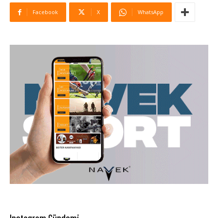
Facebook
X
WhatsApp
Instagram Gündemi