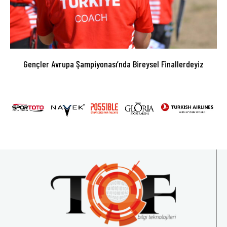
Gençler Avrupa Şampiyonası’nda Bireysel Finallerdeyiz