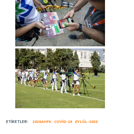
ETIKETLER:
2020AHFK
COVID-19
EYLÜL-2020