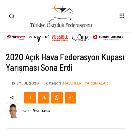
2020 Açık Hava Federasyon Kupası
Yarışması Sona Erdi
12 EYLÜL 2020
Kategori
HABERLER
YARIŞMALAR
Yazan
Özal Aksu