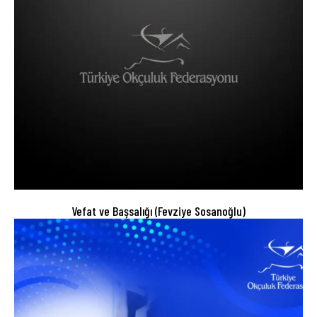
Vefat ve Başsalığı (Fevziye Sosanoğlu)