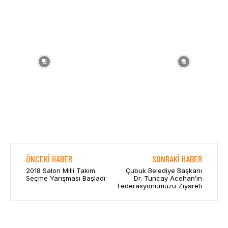
ÖNCEKI HABER
SONRAKI HABER
2018 Salon Milli Takım
Çubuk Belediye Başkanı
Seçme Yarışması Başladı
Dr. Tuncay Acehan’ın
Federasyonumuzu Ziyareti