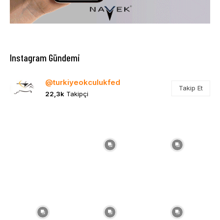
Instagram Gündemi
@turkiyeokculukfed
Takip Et
22,3k
Takipçi