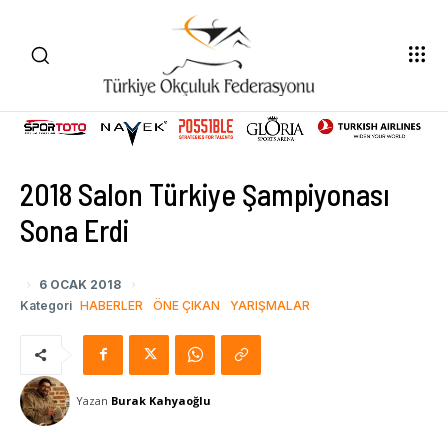
2018 Salon Türkiye Şampiyonası
Sona Erdi
6 OCAK 2018
Kategori
HABERLER
ÖNE ÇIKAN
YARIŞMALAR
Yazan
Burak Kahyaoğlu