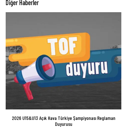
Diğer Haberler
2026 U15&U13 Açık Hava Türkiye Şampiyonası Reglaman
Duyurusu