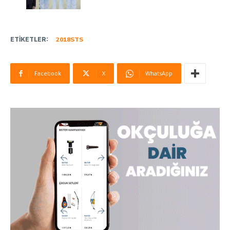
ETIKETLER:
2018STS
Facebook
X
WhatsApp