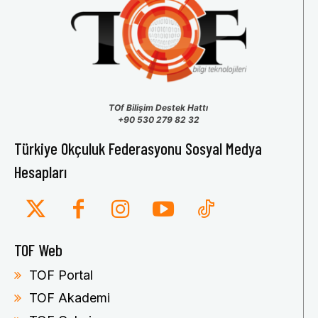
TOf Bilişim Destek Hattı
+90 530 279 82 32
Türkiye Okçuluk Federasyonu Sosyal Medya
Hesapları
TOF Web
TOF Portal
TOF Akademi