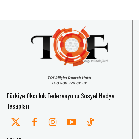
TOf Bilişim Destek Hattı
+90 530 279 82 32
Türkiye Okçuluk Federasyonu Sosyal Medya
Hesapları