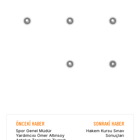
ÖNCEKI HABER
SONRAKI HABER
Spor Genel Müdür
Hakem Kursu Sınav
Yardımcısı Ömer Altınsoy
Sonuçları