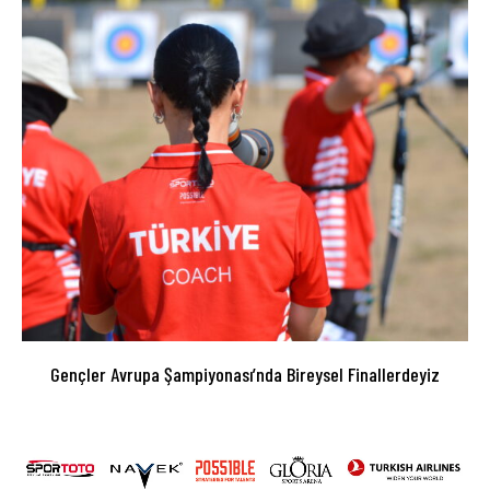
Gençler Avrupa Şampiyonası’nda Bireysel Finallerdeyiz