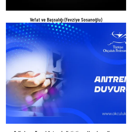
Vefat ve Başsalığı (Fevziye Sosanoğlu)