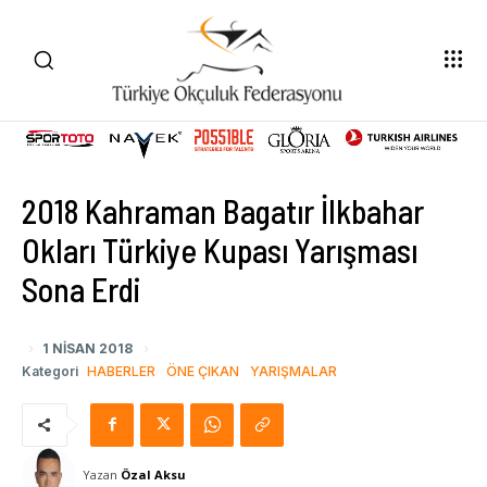
2018 Kahraman Bagatır İlkbahar
Okları Türkiye Kupası Yarışması
Sona Erdi
1 NISAN 2018
Kategori
HABERLER
ÖNE ÇIKAN
YARIŞMALAR
Yazan
Özal Aksu