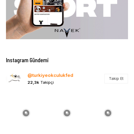
Instagram Gündemi
@turkiyeokculukfed
Takip Et
22,3k
Takipçi