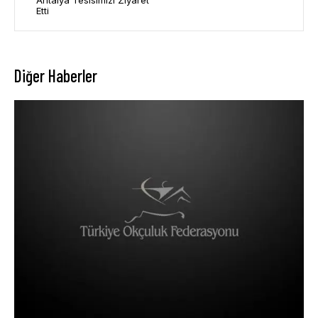
Antalya Tesisimizi Ziyaret
Etti
Diğer Haberler