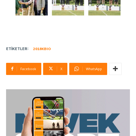
ETIKETLER:
2018KBIO
Facebook
X
WhatsApp