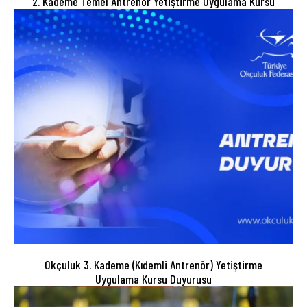
2. Kademe Temel Antrenör Yetiştirme Uygulama Kursu
Okçuluk 3. Kademe (Kıdemli Antrenör) Yetiştirme
Uygulama Kursu Duyurusu