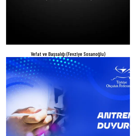
Vefat ve Başsalığı (Fevziye Sosanoğlu)