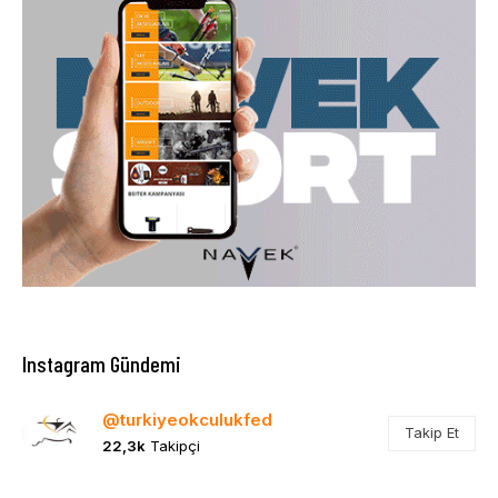
Instagram Gündemi
@turkiyeokculukfed
Takip Et
22,3k
Takipçi