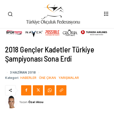
2018 Gençler Kadetler Türkiye
Şampiyonası Sona Erdi
3 HAZIRAN 2018
Kategori
HABERLER
ÖNE ÇIKAN
YARIŞMALAR
Yazan
Özal Aksu