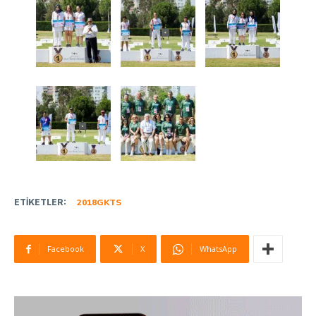
ETIKETLER:
2018GKTS
Facebook
X
WhatsApp