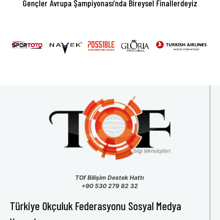
Gençler Avrupa Şampiyonası’nda Bireysel Finallerdeyiz
TOf Bilişim Destek Hattı
+90 530 279 82 32
Türkiye Okçuluk Federasyonu Sosyal Medya