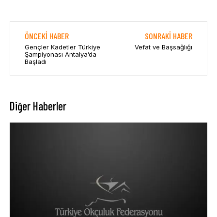
ÖNCEKI HABER
SONRAKI HABER
Gençler Kadetler Türkiye
Vefat ve Başsağlığı
Şampiyonası Antalya’da
Başladı
Diğer Haberler