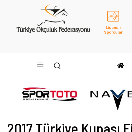
Lisanslı
Sporcular
2017 Türkiye Kupası F