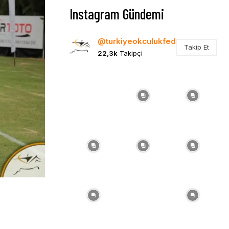
Instagram Gündemi
@turkiyeokculukfed
Takip Et
22,3k
Takipçi