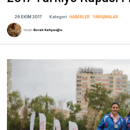
29 EKIM 2017
Kategori
HABERLER
YARIŞMALAR
Yazan
Burak Kahyaoğlu