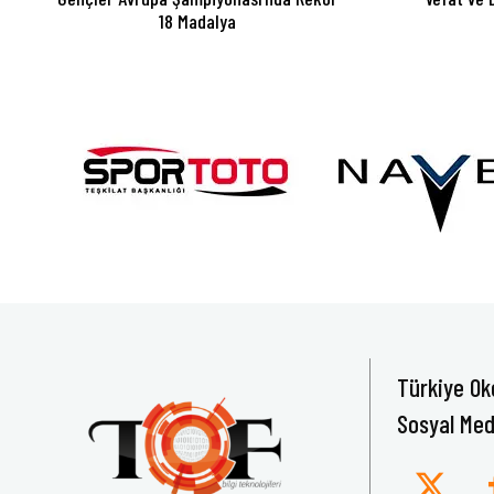
18 Madalya
Türkiye Ok
Sosyal Med