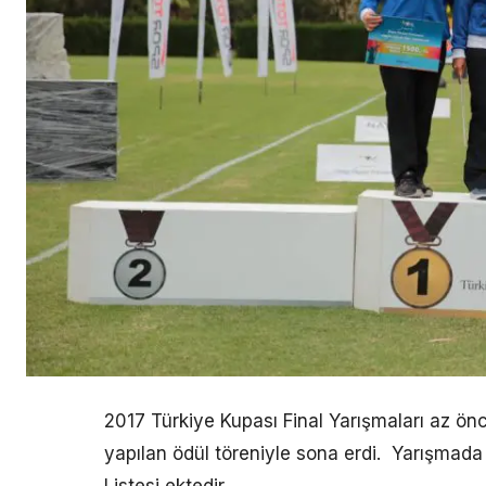
2017 Türkiye Kupası Final Yarışmaları az ön
yapılan ödül töreniyle sona erdi. Yarışmada
Listesi ektedir.