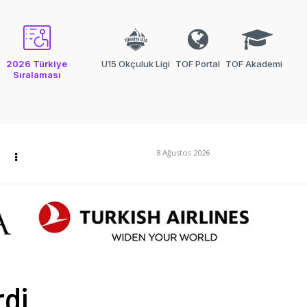
2026 Türkiye
U15 Okçuluk Ligi
TOF Portal
TOF Akademi
Sıralaması
8 Ağustos 2026
rdi