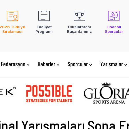
2026 Türkiye
Faaliyet
Uluslararası
Lisanslı
Sıralaması
Programı
Başarılarımız
Sporcular
Federasyon
Haberler
Sporcular
Yarışmalar
inal Yarışmaları Sona E