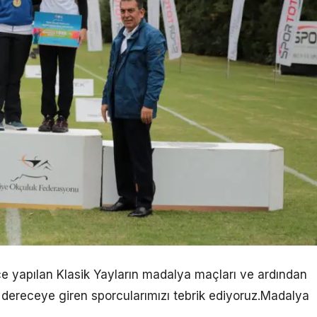
ce yapılan Klasik Yayların madalya maçları ve ardından
 dereceye giren sporcularımızı tebrik ediyoruz.Madalya