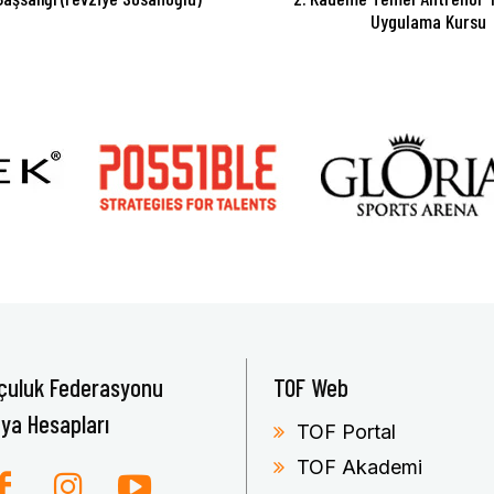
Uygulama Kursu
çuluk Federasyonu
TOF Web
ya Hesapları
TOF Portal
TOF Akademi