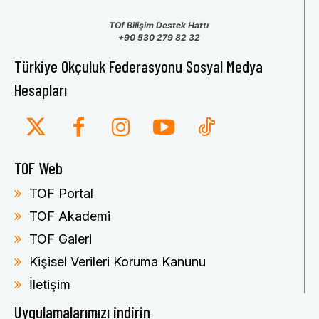
TOf Bilişim Destek Hattı
+90 530 279 82 32
Türkiye Okçuluk Federasyonu Sosyal Medya
Hesapları
TOF Web
TOF Portal
TOF Akademi
TOF Galeri
Kişisel Verileri Koruma Kanunu
İletişim
Uygulamalarımızı indirin