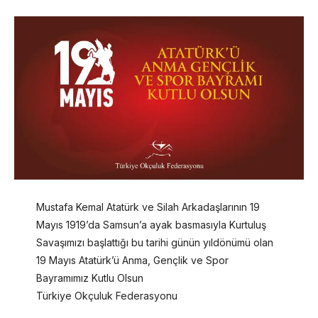
Mustafa Kemal Atatürk ve Silah Arkadaşlarının 19
Mayıs 1919’da Samsun’a ayak basmasıyla Kurtuluş
Savaşımızı başlattığı bu tarihi günün yıldönümü olan
19 Mayıs Atatürk’ü Anma, Gençlik ve Spor
Bayramımız Kutlu Olsun
Türkiye Okçuluk Federasyonu