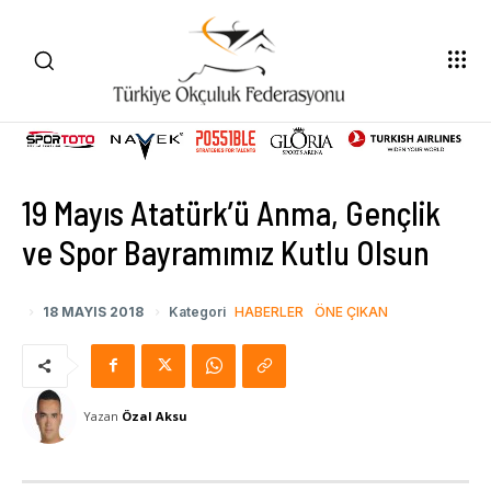
19 Mayıs Atatürk’ü Anma, Gençlik
ve Spor Bayramımız Kutlu Olsun
18 MAYIS 2018
Kategori
HABERLER
ÖNE ÇIKAN
Yazan
Özal Aksu