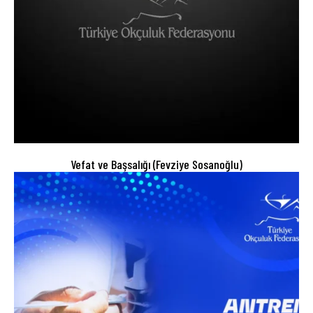
Vefat ve Başsalığı (Fevziye Sosanoğlu)