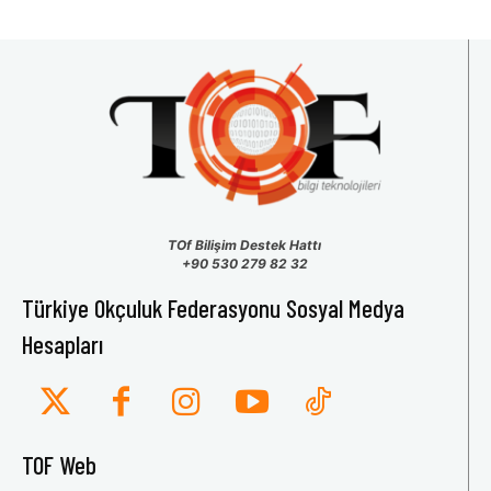
TOf Bilişim Destek Hattı
+90 530 279 82 32
Türkiye Okçuluk Federasyonu Sosyal Medya
Hesapları
TOF Web