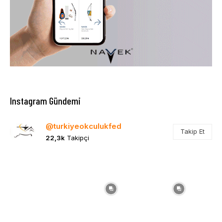
Instagram Gündemi
@turkiyeokculukfed
Takip Et
22,3k
Takipçi