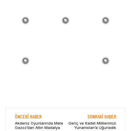
ÖNCEKI HABER
SONRAKI HABER
Akdeniz Oyunlarında Mete
Genç ve Kadet Millilerimizi
Gazoz’dan Altın Madalya
Yunanistan’a Uğurladık