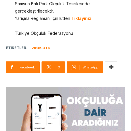
Samsun Batı Park Okçuluk Tesislerinde
gerçekleştirilecektir.
Yarışma Reglamanı için lütfen
Tıklayınız
Türkiye Okçuluk Federasyonu
ETIKETLER:
2018SOTK
Facebook
X
WhatsApp