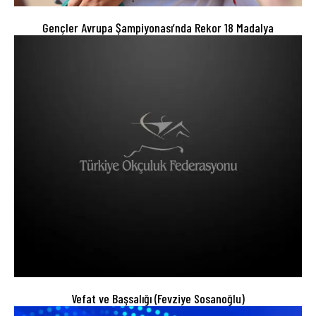
Gençler Avrupa Şampiyonası’nda Rekor 18 Madalya
Vefat ve Başsalığı (Fevziye Sosanoğlu)