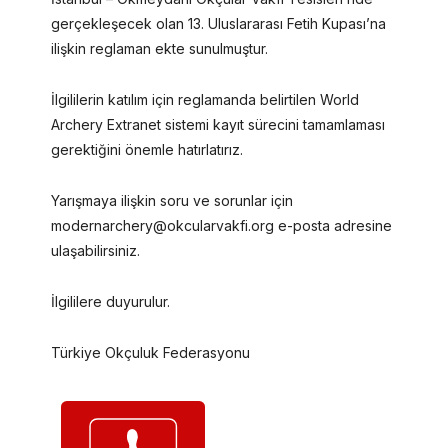
gerçekleşecek olan 13. Uluslararası Fetih Kupası’na
ilişkin reglaman ekte sunulmuştur.
İlgililerin katılım için reglamanda belirtilen World
Archery Extranet sistemi kayıt sürecini tamamlaması
gerektiğini önemle hatırlatırız.
Yarışmaya ilişkin soru ve sorunlar için
modernarchery@okcularvakfi.org e-posta adresine
ulaşabilirsiniz.
İlgililere duyurulur.
Türkiye Okçuluk Federasyonu