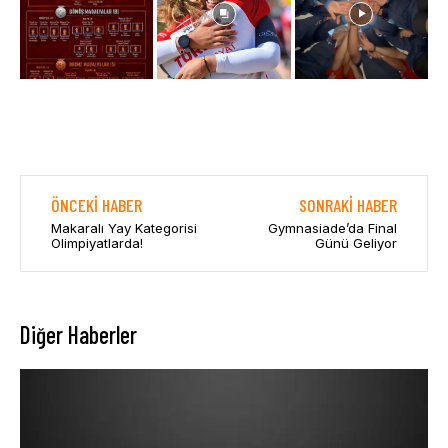
ÖNCEKI HABER
SONRAKI HABER
Makaralı Yay Kategorisi
Gymnasiade’da Final
Olimpiyatlarda!
Günü Geliyor
Diğer Haberler