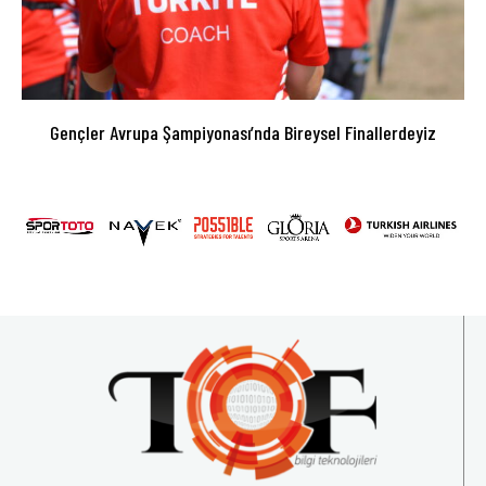
Gençler Avrupa Şampiyonası’nda Bireysel Finallerdeyiz