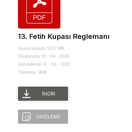
13. Fetih Kupası Reglemanı
Dosya boyutu: 13.57 MB
Oluşturuldu: 10 - 04 - 2025
Güncellendi: 10 - 04 - 2025
Tıklanma: 1468
İNDIR
ÖNIZLEME