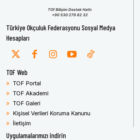
TOf Bilişim Destek Hattı
+90 530 279 82 32
Türkiye Okçuluk Federasyonu Sosyal Medya
Hesapları
TOF Web
TOF Portal
TOF Akademi
TOF Galeri
Kişisel Verileri Koruma Kanunu
İletişim
Uygulamalarımızı indirin