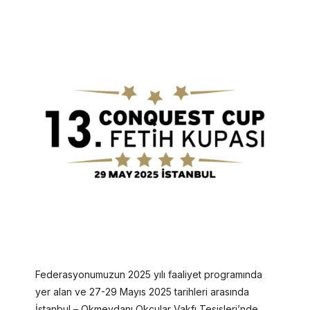
Federasyonumuzun 2025 yılı faaliyet programında
yer alan ve 27-29 Mayıs 2025 tarihleri arasında
İstanbul – Okmeydanı Okçular Vakfı Tesisleri’nde