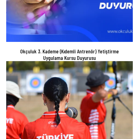
Okçuluk 3. Kademe (Kıdemli Antrenör) Yetiştirme
Uygulama Kursu Duyurusu