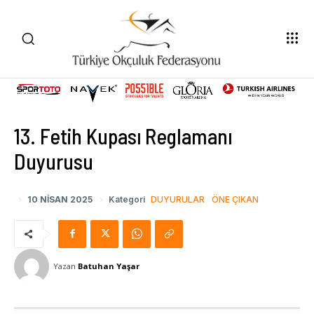
13. Fetih Kupası Reglamanı
Duyurusu
10 NISAN 2025
Kategori
DUYURULAR
ÖNE ÇIKAN
Yazan
Batuhan Yaşar