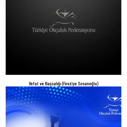
Vefat ve Başsalığı (Fevziye Sosanoğlu)