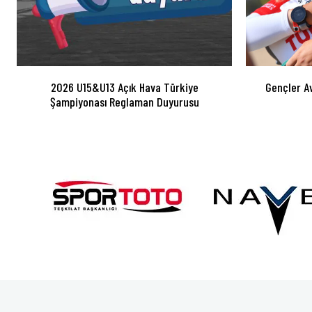
2026 U15&U13 Açık Hava Türkiye
Gençler A
Şampiyonası Reglaman Duyurusu