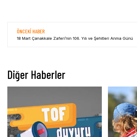
ÖNCEKI HABER
18 Mart Çanakkale Zaferi’nin 106. Yılı ve Şehitleri Anma Günü
Diğer Haberler