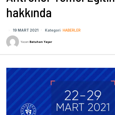
hakkında
19 MART 2021
Kategori
HABERLER
Yazan
Batuhan Yaşar