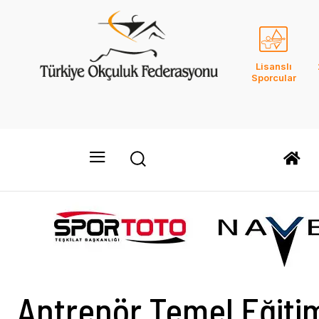
Lisanslı
Sporcular
Antrenör Temel Eğiti