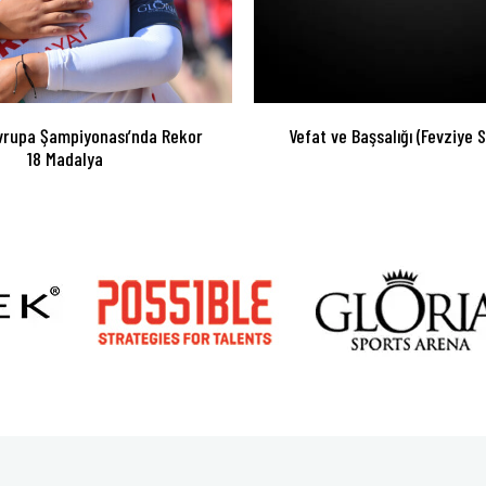
vrupa Şampiyonası’nda Rekor
Vefat ve Başsalığı (Fevziye 
18 Madalya