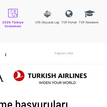
2026 Türkiye
U15 Okçuluk Ligi
TOF Portal
TOF Akademi
Sıralaması
9 Ağustos 2026
eme başvuruları