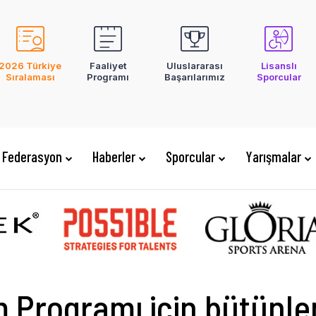
2026 Türkiye
Faaliyet
Uluslararası
Lisanslı
Sıralaması
Programı
Başarılarımız
Sporcular
Federasyon
Haberler
Sporcular
Yarışmalar
m Programı için bütünl