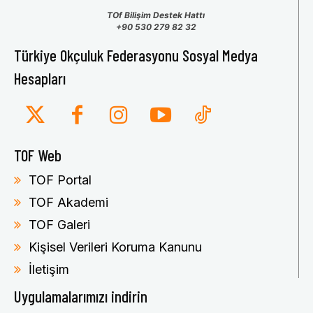
TOf Bilişim Destek Hattı
+90 530 279 82 32
Türkiye Okçuluk Federasyonu Sosyal Medya
Hesapları
TOF Web
TOF Portal
TOF Akademi
TOF Galeri
Kişisel Verileri Koruma Kanunu
İletişim
Uygulamalarımızı indirin