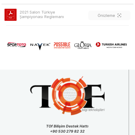
2021 Salon Türkiye 
Önizleme
Şampiyonası Reglemanı
TOf Bilişim Destek Hattı
+90 530 279 82 32