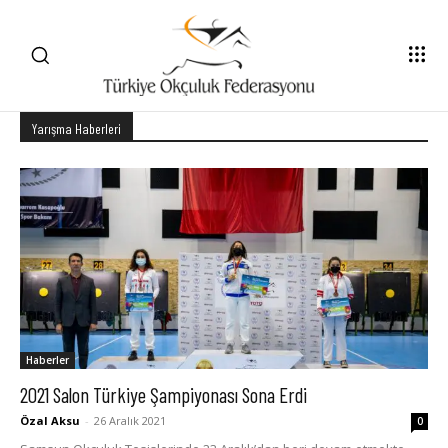
Yarışma Haberleri
Haberler
2021 Salon Türkiye Şampiyonası Sona Erdi
Özal Aksu
-
26 Aralık 2021
0