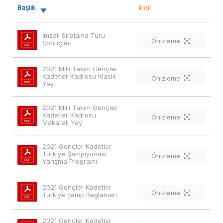
Başlık
İndir
İmzalı Sıralama Turu 
Önizleme
Sonuçları
2021 Milli Takım Gençler 
Kadetler Kadrosu Klasik 
Önizleme
Yay
2021 Milli Takım Gençler 
Kadetler Kadrosu  
Önizleme
Makaralı Yay
2021 Gençler Kadetler 
Türkiye Şampiyonası 
Önizleme
Yarışma Programı
2021 Gençler Kadetler 
Önizleme
Türkiye Şamp Reglaman
2021 Gençler Kadetler 