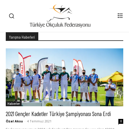
Yarışma Haberleri
Haberler
2021 Gençler Kadetler Türkiye Şampiyonası Sona Erdi
Özal Aksu
-
4 Temmuz 2021
0