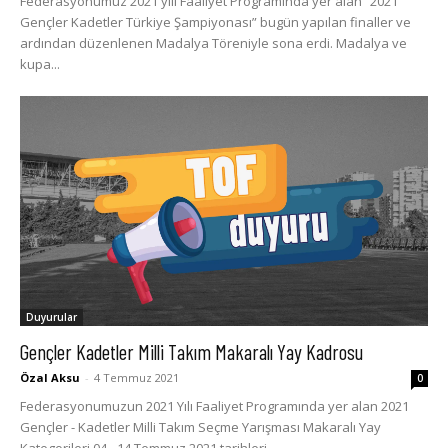
Federasyonumuz 2021 yılı Faaliyet Programında yer alan “2021
Gençler Kadetler Türkiye Şampiyonası” bugün yapılan finaller ve
ardından düzenlenen Madalya Töreniyle sona erdi. Madalya ve
kupa...
Duyurular
Gençler Kadetler Milli Takım Makaralı Yay Kadrosu
Özal Aksu
-
4 Temmuz 2021
0
Federasyonumuzun 2021 Yılı Faaliyet Programında yer alan 2021
Gençler - Kadetler Milli Takım Seçme Yarışması Makaralı Yay
Kategorileri 04 - 14 Temmuz 2021 tarihleri...