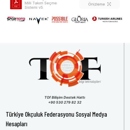
Milli Takım Seçme 
Önizleme
Sistemi v5
TOf Bilişim Destek Hattı
+90 530 279 82 32
Türkiye Okçuluk Federasyonu Sosyal Medya
Hesapları