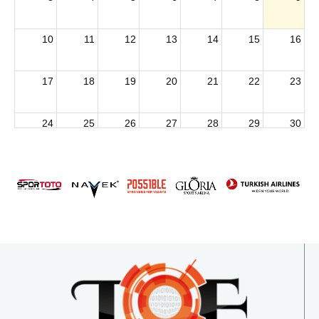
10
11
12
13
14
15
16
17
18
19
20
21
22
23
24
25
26
27
28
29
30
2026 U15 & U13 Açık Hava Türkiye Şampiyonası
31
1
2
3
4
5
6