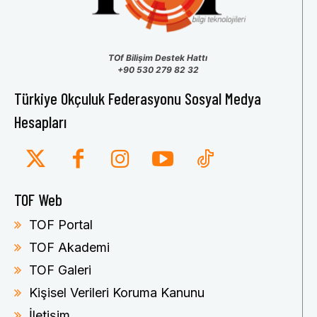
TOf Bilişim Destek Hattı
+90 530 279 82 32
Türkiye Okçuluk Federasyonu Sosyal Medya
Hesapları
TOF Web
TOF Portal
TOF Akademi
TOF Galeri
Kişisel Verileri Koruma Kanunu
İletişim