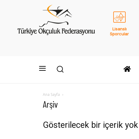
Lisanslı
Sporcular
Ana Sayfa
Arşiv
Gösterilecek bir içerik yok