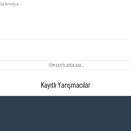
da Antalya...
Kayıtlı Yarışmacılar