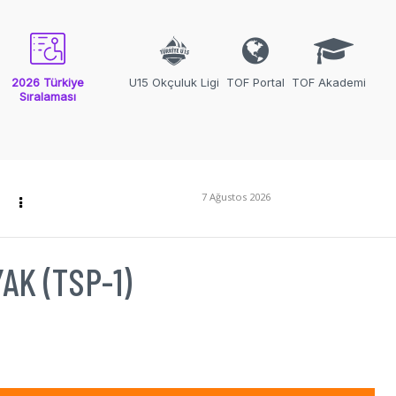
2026 Türkiye
U15 Okçuluk Ligi
TOF Portal
TOF Akademi
Sıralaması
7 Ağustos 2026
AK (TSP-1)