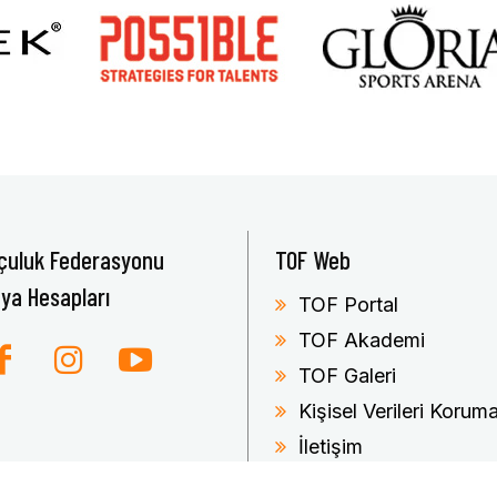
çuluk Federasyonu
TOF Web
ya Hesapları
TOF Portal
TOF Akademi
TOF Galeri
Kişisel Verileri Koru
İletişim