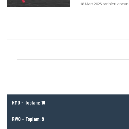
– 18 Mart 2025 tarihleri arasın
RMO – Toplam: 16
RWO – Toplam: 9