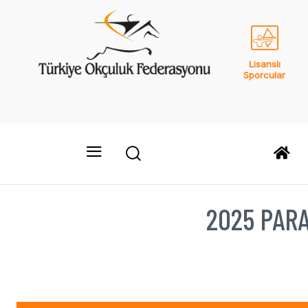
Lisanslı
Sporcular
2025 PARA