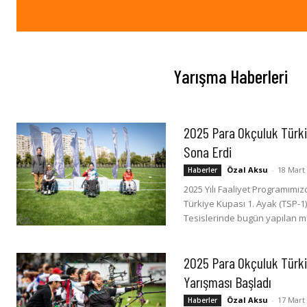
Yarışma Haberleri
2025 Para Okçuluk Türkiy
Sona Erdi
Özal Aksu
-
18 Mart
Haberler
2025 Yılı Faaliyet Programımı
Türkiye Kupası 1. Ayak (TSP-1)
Tesislerinde bugün yapılan mad
2025 Para Okçuluk Türkiy
Yarışması Başladı
Özal Aksu
-
17 Mart
Haberler