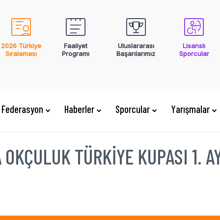
2026 Türkiye
Faaliyet
Uluslararası
Lisanslı
Sıralaması
Programı
Başarılarımız
Sporcular
Federasyon
Haberler
Sporcular
Yarışmalar
 OKÇULUK TÜRKIYE KUPASI 1. AY