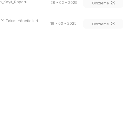
n_Kayıt_Raporu
28 - 02 - 2025
Önizleme
1 Takım Yöneticileri 
16 - 03 - 2025
Önizleme