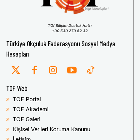
TOf Bilişim Destek Hattı
+90 530 279 82 32
Türkiye Okçuluk Federasyonu Sosyal Medya
Hesapları
TOF Web
TOF Portal
TOF Akademi
TOF Galeri
Kişisel Verileri Koruma Kanunu
İletişim