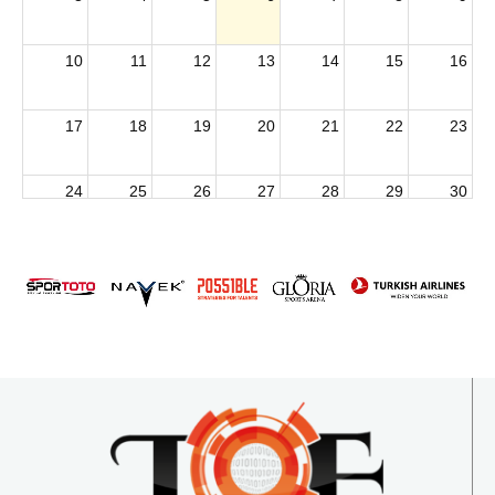
10
11
12
13
14
15
16
17
18
19
20
21
22
23
24
25
26
27
28
29
30
2026 U15 & U13 Açık Hava Türkiye Şampiyonası
31
1
2
3
4
5
6