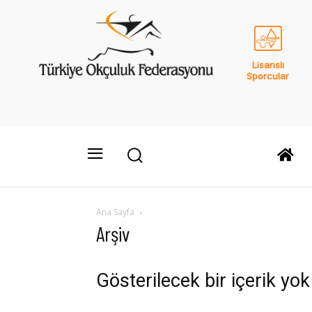
Lisanslı
Sporcular
Ana Sayfa
Arşiv
Gösterilecek bir içerik yok