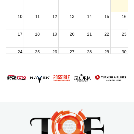
10
11
12
13
14
15
16
17
18
19
20
21
22
23
24
25
26
27
28
29
30
2026 U15 & U13 Açık Hava Türkiye Şampiyonası
31
1
2
3
4
5
6