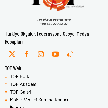
TOf Bilişim Destek Hattı
+90 530 279 82 32
Türkiye Okçuluk Federasyonu Sosyal Medya
Hesapları
TOF Web
TOF Portal
TOF Akademi
TOF Galeri
Kişisel Verileri Koruma Kanunu
İletişim